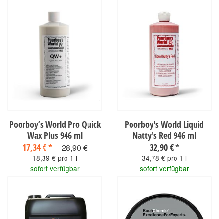
Poorboy’s World Pro Quick
Poorboy's World Liquid
Wax Plus 946 ml
Natty's Red 946 ml
17,34 €
*
32,90 €
*
28,90 €
18,39 € pro 1 l
34,78 € pro 1 l
sofort verfügbar
sofort verfügbar