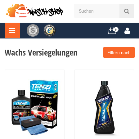
0
Wachs Versiegelungen
Filtern nach