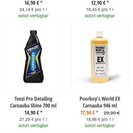
16,90 €
*
12,90 €
*
24,14 € pro 1 l
18,43 € pro 1 l
sofort verfügbar
sofort verfügbar
Tenzi Pro Detailing
Poorboy’s World EX
Carnauba Shine 700 ml
Carnauba 946 ml
14,90 €
*
17,94 €
*
29,90 €
21,29 € pro 1 l
18,96 € pro 1 l
sofort verfügbar
sofort verfügbar