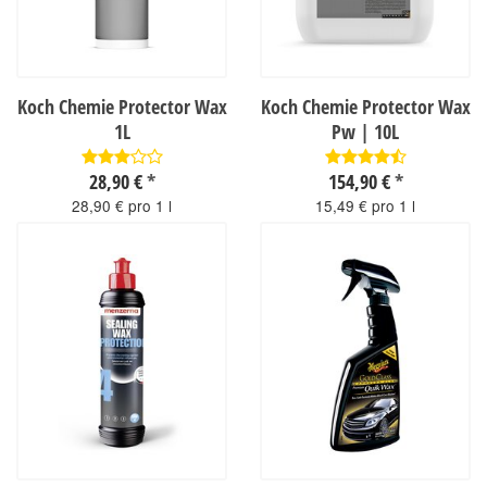
Koch Chemie Protector Wax
Koch Chemie Protector Wax
1L
Pw | 10L
28,90 €
*
154,90 €
*
28,90 € pro 1 l
15,49 € pro 1 l
sofort verfügbar
sofort verfügbar