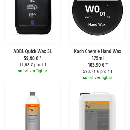
ADBL Quick Wax 5L
Koch Chemie Hand Wax
175ml
59,90 €
*
103,90 €
*
11,98 € pro 1 l
sofort verfügbar
593,71 € pro 1 l
sofort verfügbar