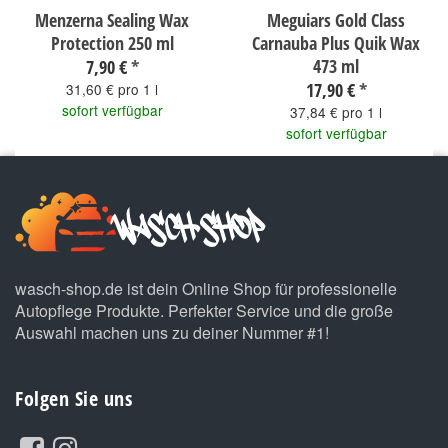
Menzerna Sealing Wax
Meguiars Gold Class
Protection 250 ml
Carnauba Plus Quik Wax
473 ml
7,90 €
*
17,90 €
*
31,60 € pro 1 l
sofort verfügbar
37,84 € pro 1 l
sofort verfügbar
wasch-shop.de ist dein Online Shop für professionelle
Autopflege Produkte. Perfekter Service und die große
Auswahl machen uns zu deiner Nummer #1!
Folgen Sie uns