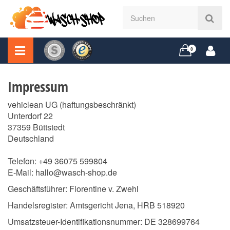
0
Impressum
vehiclean UG (haftungsbeschränkt)
Unterdorf 22
37359 Büttstedt
Deutschland
Telefon: +49
36075 599804
E-Mail: hallo@wasch-shop.de
Geschäftsführer: Florentine v. Zwehl
Handelsregister: Amtsgericht Jena, HRB 518920
Umsatzsteuer-Identifikationsnummer: DE 328699764