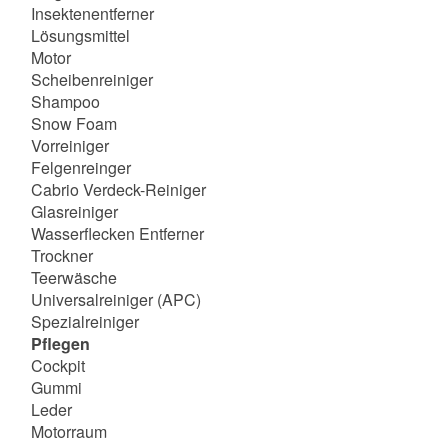
Insektenentferner
Lösungsmittel
Motor
Scheibenreiniger
Shampoo
Snow Foam
Vorreiniger
Felgenreinger
Cabrio Verdeck-Reiniger
Glasreiniger
Wasserflecken Entferner
Trockner
Teerwäsche
Universalreiniger (APC)
Spezialreiniger
Pflegen
Cockpit
Gummi
Leder
Motorraum