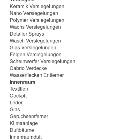
Keramik Versiegelungen
Nano Versiegelungen
Polymer Versiegelungen
Wachs Versiegelungen
Detailer Sprays
Wasch Versiegelungen
Glas Versiegelungen
Felgen Versiegelungen
Scheinwerfer Versiegelungen
Cabrio Verdecke
Wasserflecken Entferner
Innenraum
Textilien
Cockpit
Leder
Glas
Geruchsentferner
Klimaanlage
Duftbäume
Innenraumduft