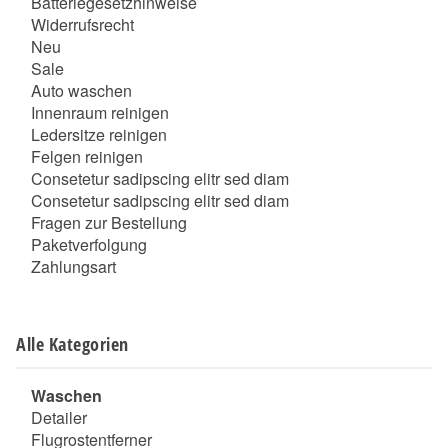
Batteriegesetzhinweise
Widerrufsrecht
Neu
Sale
Auto waschen
Innenraum reinigen
Ledersitze reinigen
Felgen reinigen
Consetetur sadipscing elitr sed diam
Consetetur sadipscing elitr sed diam
Fragen zur Bestellung
Paketverfolgung
Zahlungsart
Alle Kategorien
Waschen
Detailer
Flugrostentferner