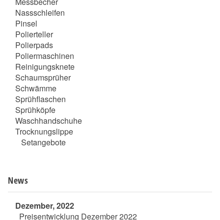
Messbecher
Nassschleifen
Pinsel
Polierteller
Polierpads
Poliermaschinen
Reinigungsknete
Schaumsprüher
Schwämme
Sprühflaschen
Sprühköpfe
Waschhandschuhe
Trocknungslippe
Setangebote
News
Dezember, 2022
Preisentwicklung Dezember 2022