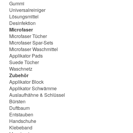
Gummi
Universalreiniger
Lösungsmittel
Desinfektion
Microfaser
Microfaser Tücher
Microfaser Spar-Sets
Microfaser Waschmittel
Applikator Pads
Suede Tücher
Waschnetz
Zubehör
Applikator Block
Applikator Schwämme
Auslaufhähne & Schlüssel
Bürsten
Duftbaum
Entstauben
Handschuhe
Klebeband