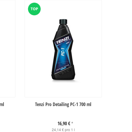
0ml
Tenzi Pro Detailing PC-1 700 ml
16,90 €
*
24,14 € pro 1 l