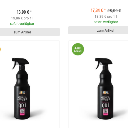
17,34 €
28,90 €
*
13,90 €
*
18,39 € pro 1 l
19,86 € pro 1 l
sofort verfügbar
sofort verfügbar
zum Artikel
zum Artikel