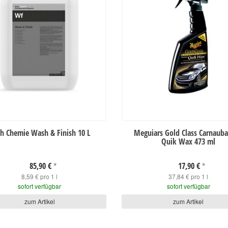
h Chemie Wash & Finish 10 L
Meguiars Gold Class Carnauba
Quik Wax 473 ml
85,90 €
17,90 €
*
*
8,59 € pro 1 l
37,84 € pro 1 l
sofort verfügbar
sofort verfügbar
zum Artikel
zum Artikel