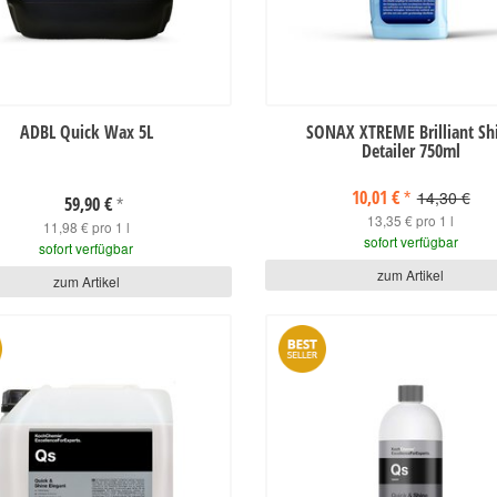
ADBL Quick Wax 5L
SONAX XTREME Brilliant Sh
Detailer 750ml
10,01 €
14,30 €
*
59,90 €
*
13,35 € pro 1 l
11,98 € pro 1 l
sofort verfügbar
sofort verfügbar
zum Artikel
zum Artikel