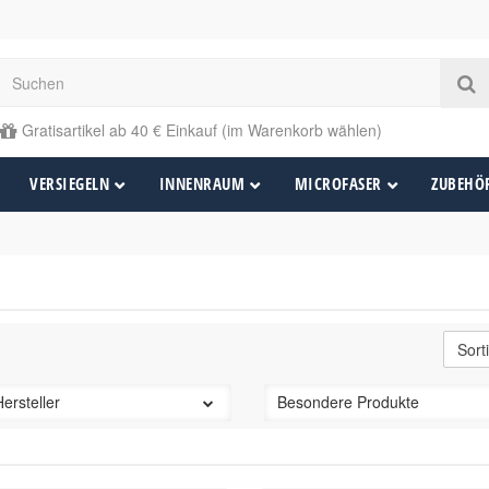
Gratisartikel ab 40 € Einkauf (im Warenkorb wählen)
VERSIEGELN
INNENRAUM
MICROFASER
ZUBEHÖ
Hersteller
Besondere Produkte