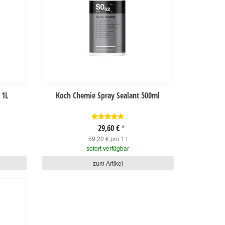
 1L
Koch Chemie Spray Sealant 500ml
29,60 €
*
59,20 € pro 1 l
sofort verfügbar
zum Artikel