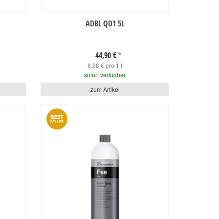
ADBL QD1 5L
44,90 €
*
8,98 € pro 1 l
sofort verfügbar
zum Artikel