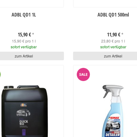
ADBL QD1 1L
ADBL QD1 500ml
15,90 €
11,90 €
*
*
15,90 € pro 1 l
23,80 € pro 1 l
sofort verfügbar
sofort verfügbar
zum Artikel
zum Artikel