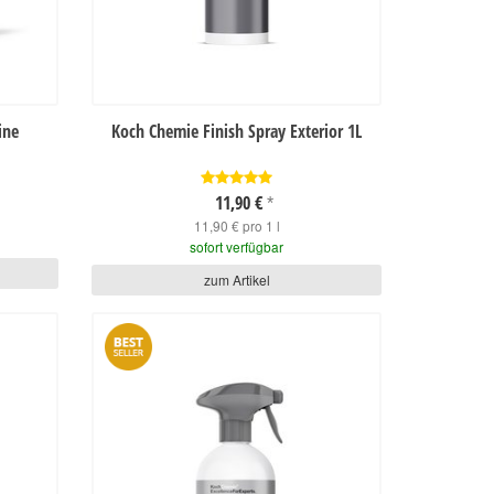
ine
Koch Chemie Finish Spray Exterior 1L
11,90 €
*
11,90 € pro 1 l
sofort verfügbar
zum Artikel