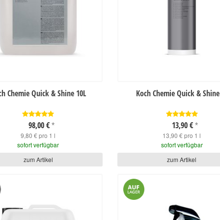
ch Chemie Quick & Shine 10L
Koch Chemie Quick & Shine
98,00 €
13,90 €
*
*
9,80 € pro 1 l
13,90 € pro 1 l
sofort verfügbar
sofort verfügbar
zum Artikel
zum Artikel