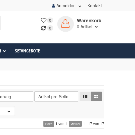
Anmelden
Kontakt
Warenkorb
0
0
Artikel
0
R
SETANGEBOTE
1 von
1
1 - 17 von 17
Seite
Artikel