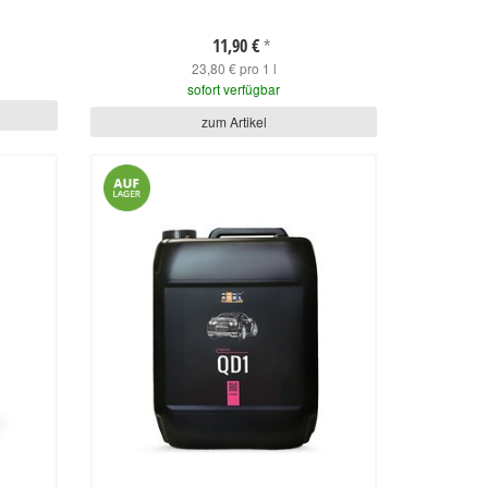
11,90 €
*
23,80 € pro 1 l
sofort verfügbar
zum Artikel