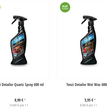
i Detailer Quartz Spray 600 ml
Tenzi Detailer Wet Wax 60
8,90 €
5,95 €
*
*
14,83 € pro 1 l
9,92 € pro 1 l