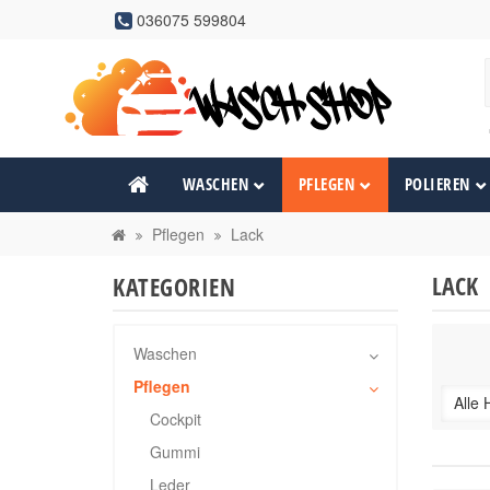
036075 599804
WASCHEN
PFLEGEN
POLIEREN
Pflegen
Lack
LACK
KATEGORIEN
Waschen
Pflegen
Alle 
Cockpit
Gummi
Leder