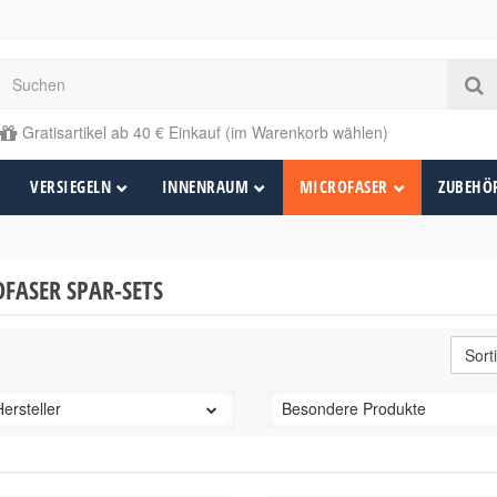
Gratisartikel ab 40 € Einkauf (im Warenkorb wählen)
VERSIEGELN
INNENRAUM
MICROFASER
ZUBEHÖ
FASER SPAR-SETS
Hersteller
Besondere Produkte