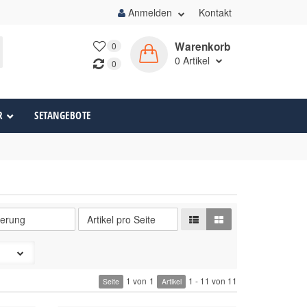
Anmelden
Kontakt
Warenkorb
0
0
Artikel
0
R
SETANGEBOTE
1 von
1
1 - 11 von 11
Seite
Artikel