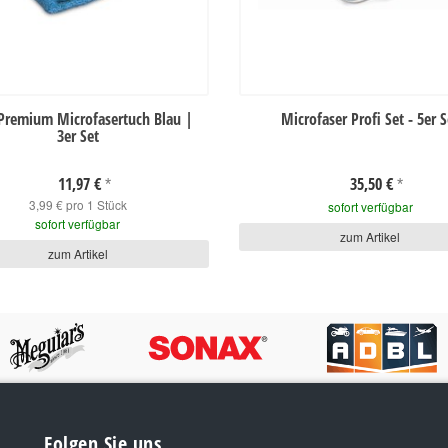
Premium Microfasertuch Blau |
Microfaser Profi Set - 5er S
3er Set
11,97 €
35,50 €
*
*
3,99 € pro 1 Stück
sofort verfügbar
sofort verfügbar
zum Artikel
zum Artikel
Folgen Sie uns