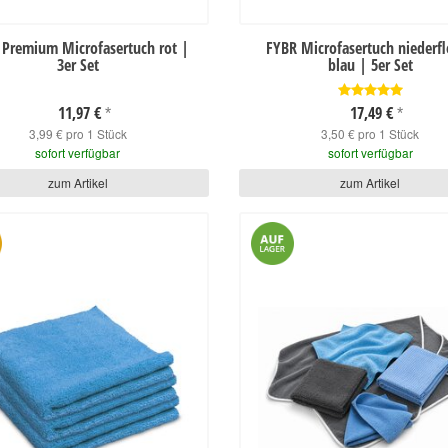
 Premium Microfasertuch rot |
FYBR Microfasertuch niederfl
3er Set
blau | 5er Set
11,97 €
17,49 €
*
*
3,99 € pro 1 Stück
3,50 € pro 1 Stück
sofort verfügbar
sofort verfügbar
zum Artikel
zum Artikel