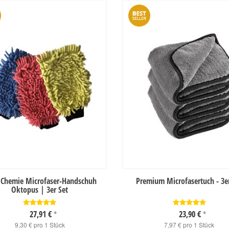
 Chemie Microfaser-Handschuh
Premium Microfasertuch - 3e
Oktopus | 3er Set
27,91 €
23,90 €
*
*
9,30 € pro 1 Stück
7,97 € pro 1 Stück