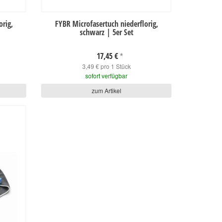
orig,
FYBR Microfasertuch niederflorig,
schwarz | 5er Set
17,45 €
*
3,49 € pro 1 Stück
sofort verfügbar
zum Artikel