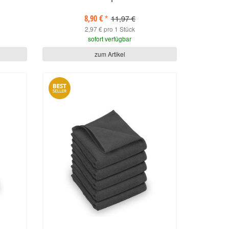
8,90 €
11,97 €
*
2,97 € pro 1 Stück
sofort verfügbar
zum Artikel