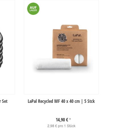
r Set
LaPal Recycled MF 40 x 40 cm | 5 Stck
14,90 €
*
2,98 € pro 1 Stück