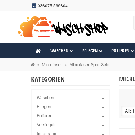
036075 599804
WASCHEN
PFLEGEN
POLIEREN
Microfaser
Microfaser Spar-Sets
MICRO
KATEGORIEN
Waschen
Pflegen
Alle 
Polieren
Versiegeln
Innenraum