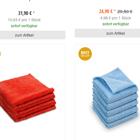
24,90 €
29,50 €
*
31,90 €
*
4,98 € pro 1 Stück
10,63 € pro 1 Stück
sofort verfügbar
sofort verfügbar
zum Artikel
zum Artikel