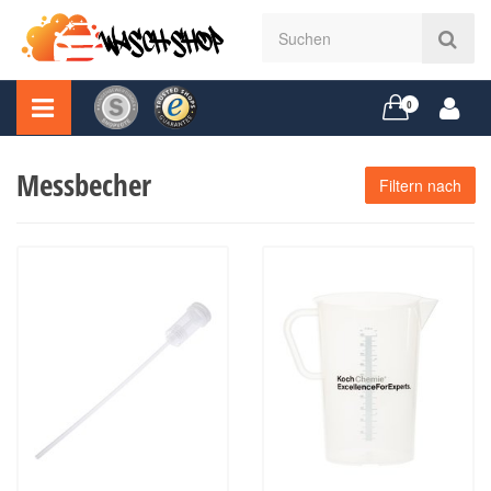
0
Messbecher
Filtern nach