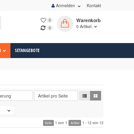
Anmelden
Kontakt
Warenkorb
0
0
Artikel
0
R
SETANGEBOTE
1 von
1
1 - 12 von 12
Seite
Artikel