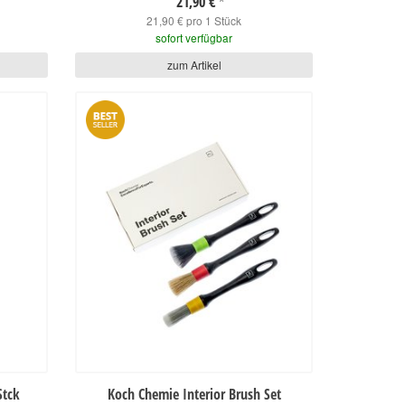
21,90 €
*
21,90 € pro 1 Stück
sofort verfügbar
zum Artikel
Stck
Koch Chemie Interior Brush Set