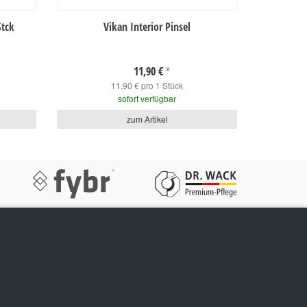
Stck
Vikan Interior Pinsel
11,90 €
*
11,90 € pro 1 Stück
sofort verfügbar
zum Artikel