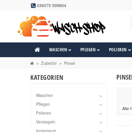
036075 599804
WASCHEN
PFLEGEN
POLIEREN
Zubehör
Pinsel
PINSE
KATEGORIEN
Waschen
Pflegen
Alle 
Polieren
Versiegeln
Innenraum