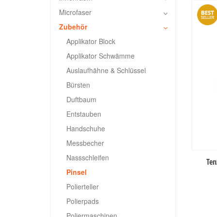
Microfaser
Zubehör
Applikator Block
Applikator Schwämme
Auslaufhähne & Schlüssel
Bürsten
Duftbaum
Entstauben
Handschuhe
Messbecher
Nassschleifen
Ten
Pinsel
Polierteller
Polierpads
Poliermaschinen