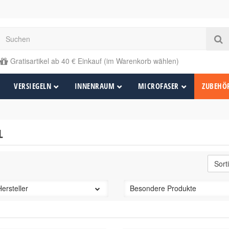
Gratisartikel ab 40 € Einkauf (im Warenkorb wählen)
VERSIEGELN
INNENRAUM
MICROFASER
ZUBEHÖ
L
Hersteller
Besondere Produkte