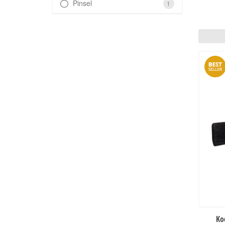
Pinsel
1
Ko