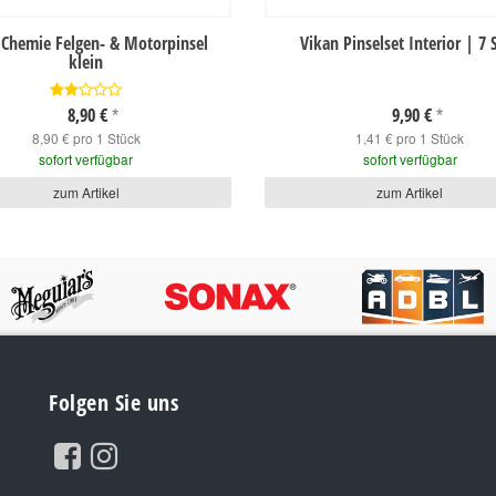
 Chemie Felgen- & Motorpinsel
Vikan Pinselset Interior | 7 
klein
8,90 €
9,90 €
*
*
8,90 € pro 1 Stück
1,41 € pro 1 Stück
sofort verfügbar
sofort verfügbar
zum Artikel
zum Artikel
Folgen Sie uns