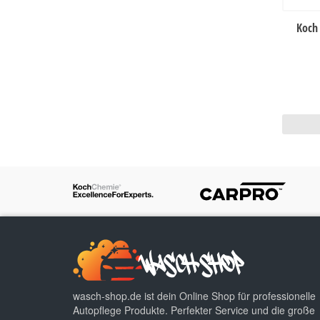
Koch
wasch-shop.de ist dein Online Shop für professionelle
Autopflege Produkte. Perfekter Service und die große