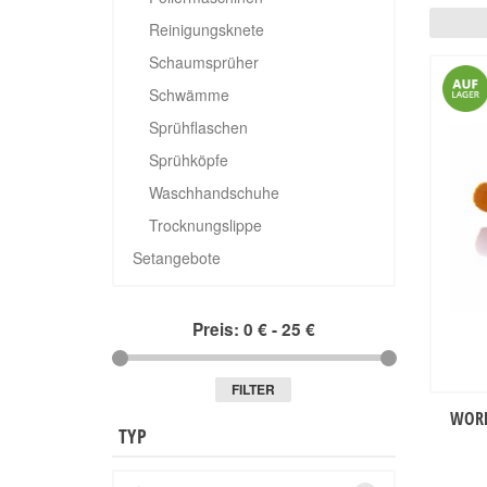
Reinigungsknete
Schaumsprüher
Schwämme
Sprühflaschen
Sprühköpfe
Waschhandschuhe
Trocknungslippe
Setangebote
Preis:
0 €
-
25 €
FILTER
WORK
TYP