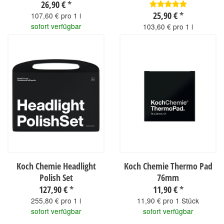
26,90 €
*
25,90 €
*
107,60 € pro 1 l
sofort verfügbar
103,60 € pro 1 l
sofort verfügbar
Koch Chemie Headlight
Koch Chemie Thermo Pad
Polish Set
76mm
127,90 €
*
11,90 €
*
255,80 € pro 1 l
11,90 € pro 1 Stück
sofort verfügbar
sofort verfügbar