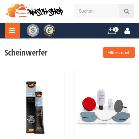
0
Scheinwerfer
Filtern nach