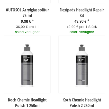
AUTOSOL Acrylglaspolitur
Flexipads Headlight Repair
75 ml
Kit
9,90 €
*
49,90 €
*
36,00 € pro 1 l
49,90 € pro 1 Stück
sofort verfügbar
sofort verfügbar
Koch Chemie Headlight
Koch Chemie Headlight
Polish 1 250ml
Polish 2 250ml