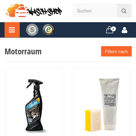
0
Motorraum
Filtern nach