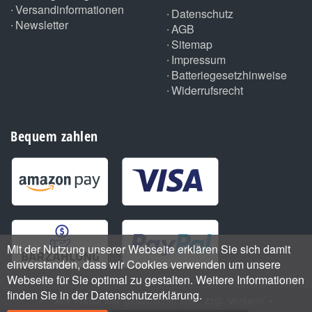
Versandinformationen
Datenschutz
Newsletter
AGB
Sitemap
Impressum
Batteriegesetzhinweise
Widerrufsrecht
Bequem zahlen
Mit der Nutzung unserer Webseite erklären Sie sich damit
einverstanden, dass wir Cookies verwenden um unsere
Webseite für Sie optimal zu gestalten. Weitere Informationen
finden Sie in der Datenschutzerklärung.
•
*
Alle Preise inkl. gesetzlicher USt., zzgl.
Versand
•