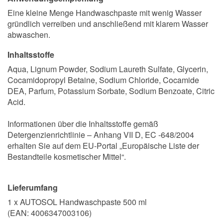
Eine kleine Menge Handwaschpaste mit wenig Wasser
gründlich verreiben und anschließend mit klarem Wasser
abwaschen.
Inhaltsstoffe
Aqua, Lignum Powder, Sodium Laureth Sulfate, Glycerin,
Cocamidopropyl Betaine, Sodium Chloride, Cocamide
DEA, Parfum, Potassium Sorbate, Sodium Benzoate, Citric
Acid.
Informationen über die Inhaltsstoffe gemäß
Detergenzienrichtlinie – Anhang VII D, EC -648/2004
erhalten Sie auf dem EU-Portal „
Europäische Liste der
Bestandteile kosmetischer Mittel
“.
Lieferumfang
1 x AUTOSOL Handwaschpaste 500 ml
(EAN:
4006347003106
)