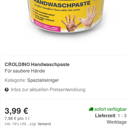
CROLDINO Handwaschpaste
Für saubere Hände
Kategorie:
Spezialreiniger
Infos zur aktuellen Preisentwicklung
3,99 €
sofort verfügbar
Lieferzeit
:
1 - 3
7,98 € pro 1 l
Werktage
inkl. 19% USt. , zzgl.
Versand