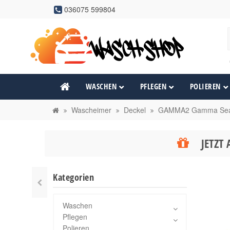
036075 599804
WASCHEN
PFLEGEN
POLIEREN
Wascheimer
Deckel
GAMMA2 Gamma Seal
JETZT 
Kategorien
Waschen
Pflegen
Polieren