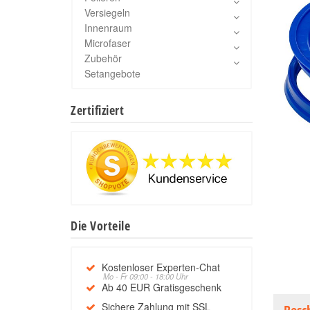
Versiegeln
Innenraum
Microfaser
Zubehör
Setangebote
Zertifiziert
Die Vorteile
Kostenloser Experten-Chat
Mo - Fr 09:00 - 18:00 Uhr
Ab 40 EUR Gratisgeschenk
Sichere Zahlung mit SSL