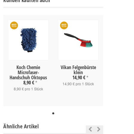
Kunden kauften auch
Koch Chemie
Vikan Felgenbürste
Microfaser-
klein
Handschuh Oktopus
14,90 €
*
8,90 €
*
14,90 € pro 1 Stück
8,90 € pro 1 Stück
Ähnliche Artikel