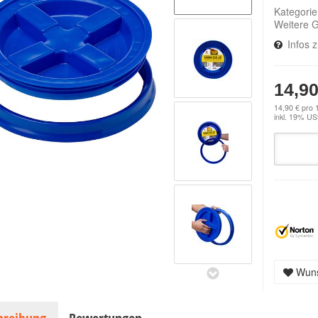
Kategori
Weitere 
Infos 
14,90
14,90 € pro 
inkl. 19% USt
Wuns