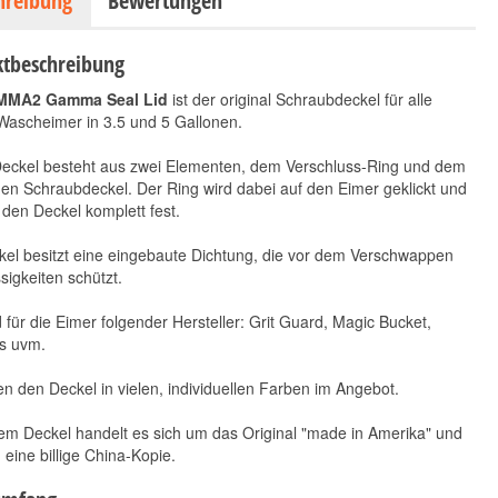
hreibung
Bewertungen
tbeschreibung
MA2 Gamma Seal Lid
ist der original Schraubdeckel für alle
Wascheimer in 3.5 und 5 Gallonen.
Deckel besteht aus zwei Elementen, dem Verschluss-Ring und dem
n Schraubdeckel. Der Ring wird dabei auf den Eimer geklickt und
r den Deckel komplett fest.
el besitzt eine eingebaute Dichtung, die vor dem Verschwappen
sigkeiten schützt.
für die Eimer folgender Hersteller: Grit Guard, Magic Bucket,
s uvm.
n den Deckel in vielen, individuellen Farben im Angebot.
em Deckel handelt es sich um das Original "made in Amerika" und
 eine billige China-Kopie.