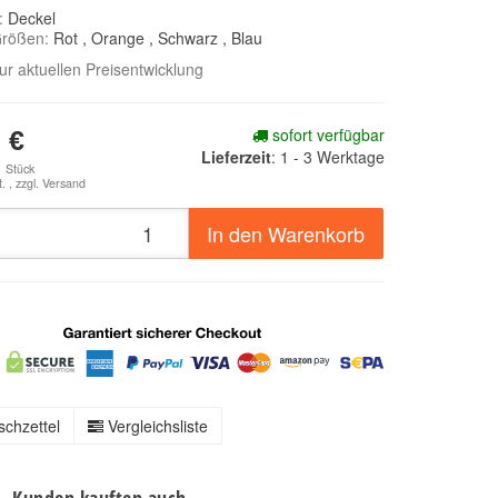
e:
Deckel
Größen:
Rot
, Orange
, Schwarz
, Blau
zur aktuellen Preisentwicklung
sofort verfügbar
 €
Lieferzeit
:
1 - 3 Werktage
1 Stück
. , zzgl.
Versand
In den Warenkorb
chzettel
Vergleichsliste