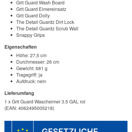
Grit Guard Wash Board
Grit Guard Eimereinsatz
Grit Guard Dolly
The Detail Guardz Dirt Lock
The Detail Guardz Scrub Wall
Snappy Grips
Eigenschaften
Höhe: 27,5 cm
Durchmesser: 26 cm
Gewicht: 681 g
Tragegriff: ja
Aufdruck: nein
Lieferumfang
1 x Grit Guard Wascheimer 3.5 GAL rot
(EAN:
4062495005218
)