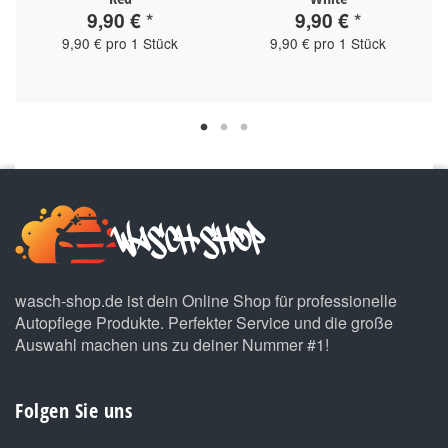
9,90 €
*
9,90 €
*
9,90 € pro 1 Stück
9,90 € pro 1 Stück
wasch-shop.de ist dein Online Shop für professionelle
Autopflege Produkte. Perfekter Service und die große
Auswahl machen uns zu deiner Nummer #1!
Folgen Sie uns