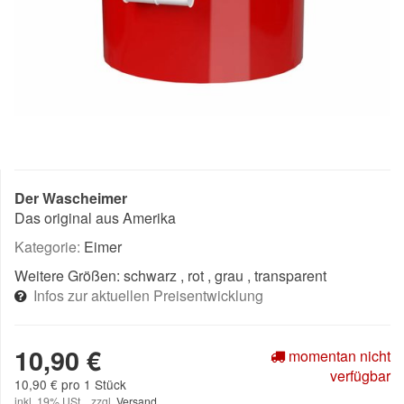
Der Wascheimer
Das original aus Amerika
Kategorie:
Eimer
Weitere Größen:
schwarz
, rot
, grau
, transparent
Infos zur aktuellen Preisentwicklung
10,90 €
momentan nicht
verfügbar
10,90 € pro 1 Stück
inkl. 19% USt. , zzgl.
Versand