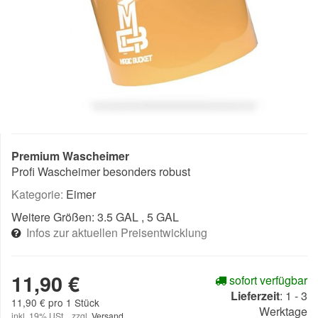
Premium Wascheimer
Profi Wascheimer besonders robust
Kategorie:
Eimer
Weitere Größen:
3.5 GAL
, 5 GAL
Infos zur aktuellen Preisentwicklung
11,90 €
sofort verfügbar
Lieferzeit
:
1 - 3
11,90 € pro 1 Stück
Werktage
inkl. 19% USt. , zzgl.
Versand