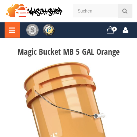
0
Magic Bucket MB 5 GAL Orange