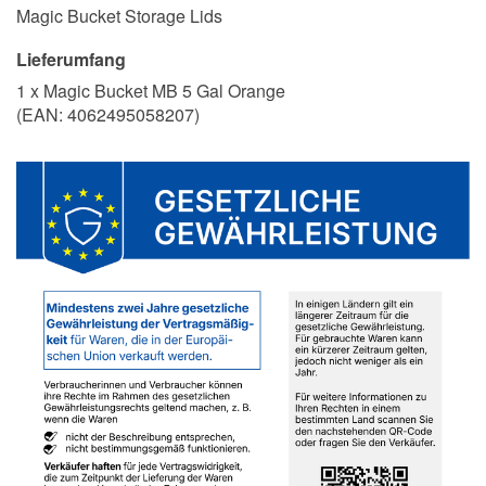
Magic Bucket Storage Lids
Lieferumfang
1 x Magic Bucket MB 5 Gal Orange
(EAN:
4062495058207
)