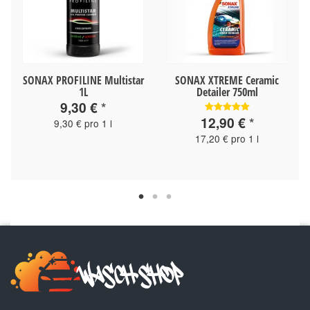
SONAX PROFILINE Multistar
SONAX XTREME Ceramic
1L
Detailer 750ml
9,30 €
*
12,90 €
*
9,30 € pro 1 l
17,20 € pro 1 l