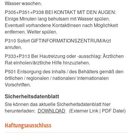
Wasser waschen.
P305+P351+P338 BEI KONTAKT MIT DEN AUGEN:
Einige Minuten lang behutsam mit Wasser spülen.
Eventuell vorhandene Kontaktlinsen nach Möglichkeit
entfernen. Weiter spülen.
P310 Sofort GIFTINFORMATIONSZENTRUM/Arzt
anrufen.
P333+P313 Bei Hautreizung oder -ausschlag: Ärztlichen
Rat einholen/ärztliche Hilfe hinzuziehen.
P501 Entsorgung des Inhalts / des Behälters gemäß den
örtlichen / regionalen / nationalen/ internationalen
Vorschriften.
Sicherheitsdatenblatt
Sie können das aktuelle Sicherheitsdatenblatt hier
herunterladen:
DOWNLOAD
(Externer Link | PDF Datei)
Haftungsausschluss