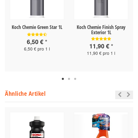
Koch Chemie Green Star 1L
Koch Chemie Finish Spray
Exterior 1L
6,50 €
*
11,90 €
*
6,50 € pro 1 l
11,90 € pro 1 l
Ähnliche Artikel