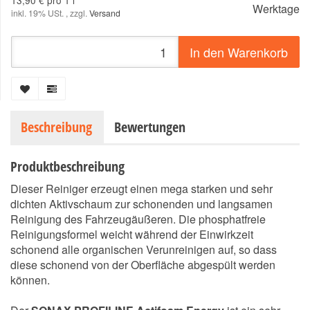
13,90 € pro 1 l
Werktage
inkl. 19% USt. , zzgl.
Versand
In den Warenkorb
Beschreibung
Bewertungen
Produktbeschreibung
Dieser Reiniger erzeugt einen mega starken und sehr
dichten Aktivschaum zur schonenden und langsamen
Reinigung des Fahrzeugäußeren. Die phosphatfreie
Reinigungsformel weicht während der Einwirkzeit
schonend alle organischen Verunreinigen auf, so dass
diese schonend von der Oberfläche abgespült werden
können.