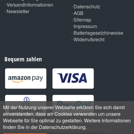
Versandinformationen
Datenschutz
Newsletter
AGB
Sitemap
Impressum
Batteriegesetzhinweise
Widerrufsrecht
Bequem zahlen
Mit der Nutzung unserer Webseite erklären Sie sich damit
einverstanden, dass wir Cookies verwenden um unsere
Webseite für Sie optimal zu gestalten. Weitere Informationen
finden Sie in der Datenschutzerklärung.
•
*
Alle Preise inkl. gesetzlicher USt., zzgl.
Versand
•