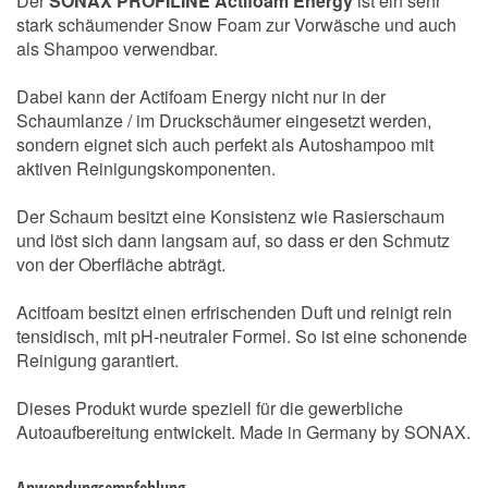
Der
SONAX PROFILINE Actifoam Energy
ist ein sehr
stark schäumender Snow Foam zur Vorwäsche und auch
als Shampoo verwendbar.
Dabei kann der Actifoam Energy nicht nur in der
Schaumlanze / im Druckschäumer eingesetzt werden,
sondern eignet sich auch perfekt als Autoshampoo mit
aktiven Reinigungskomponenten.
Der Schaum besitzt eine Konsistenz wie Rasierschaum
und löst sich dann langsam auf, so dass er den Schmutz
von der Oberfläche abträgt.
Acitfoam besitzt einen erfrischenden Duft und reinigt rein
tensidisch, mit pH-neutraler Formel. So ist eine schonende
Reinigung garantiert.
Dieses Produkt wurde speziell für die gewerbliche
Autoaufbereitung entwickelt. Made in Germany by SONAX.