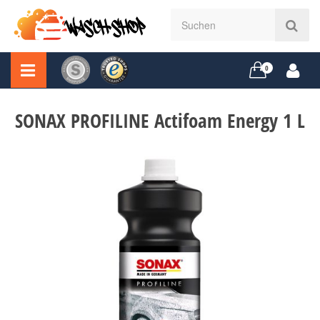
0
SONAX PROFILINE Actifoam Energy 1 L