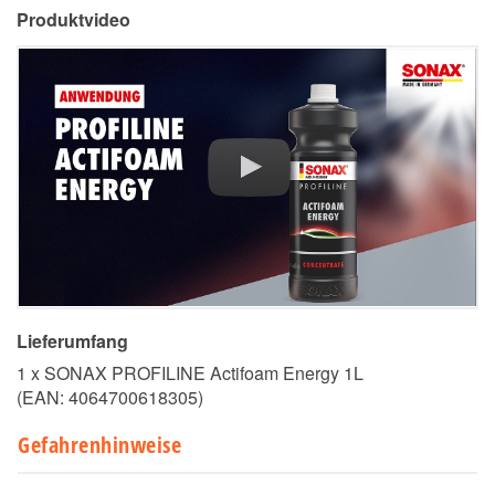
Produktvideo
Lieferumfang
1 x SONAX PROFILINE Actifoam Energy 1L
(EAN:
4064700618305
)
Gefahrenhinweise