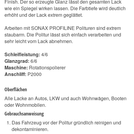
Finish. Der so erzeugte Glanz lässt den gesamten Lack
wie ein Spiegel wirken lassen. Die Farbtiefe wird deutlich
erhöht und der Lack extrem geglättet.
Arbeiten mit SONAX PROFILINE Polituren sind extrem
staubarm. Die Politur lässt sich einfach verarbeiten und
sehr leicht vom Lack abnehmen.
Schleifleistung:
4/6
Glanzgrad:
6/6
Maschine:
Rotationspolierer
Anschliff:
P2000
Oberflächen
Alle Lacke an Autos, LKW und auch Wohnwägen, Booten
oder Wohnmobilen.
Gebrauchsanweisung
Das Fahrzeug vor der Politur gründlich reinigen und
dekontaminieren.