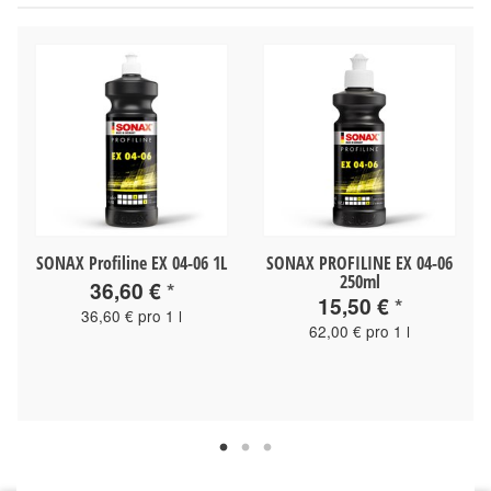
SONAX Profiline EX 04-06 1L
SONAX PROFILINE EX 04-06
250ml
36,60 €
*
15,50 €
*
36,60 € pro 1 l
62,00 € pro 1 l