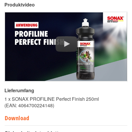
Produktvideo
Lieferumfang
1 x SONAX PROFILINE Perfect Finish 250ml
(EAN:
4064700224148
)
Download