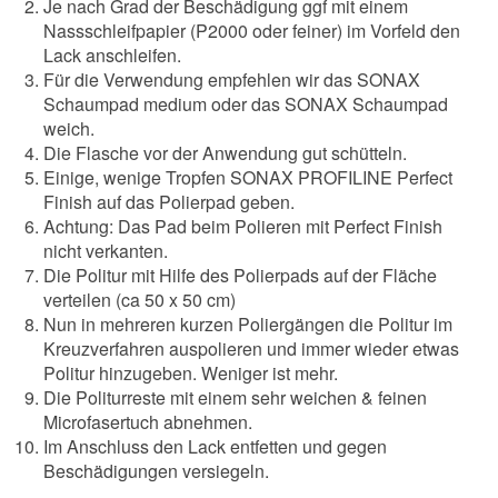
Je nach Grad der Beschädigung ggf mit einem
Nassschleifpapier (P2000 oder feiner) im Vorfeld den
Lack anschleifen.
Für die Verwendung empfehlen wir das
SONAX
Schaumpad medium
oder das
SONAX Schaumpad
weich
.
Die Flasche vor der Anwendung gut schütteln.
Einige, wenige Tropfen SONAX PROFILINE Perfect
Finish auf das Polierpad geben.
Achtung: Das Pad beim Polieren mit Perfect Finish
nicht verkanten.
Die Politur mit Hilfe des Polierpads auf der Fläche
verteilen (ca 50 x 50 cm)
Nun in mehreren kurzen Poliergängen die Politur im
Kreuzverfahren auspolieren und immer wieder etwas
Politur hinzugeben. Weniger ist mehr.
Die Politurreste mit einem sehr weichen & feinen
Microfasertuch abnehmen.
Im Anschluss den Lack entfetten und gegen
Beschädigungen versiegeln.