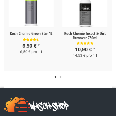
Koch Chemie Green Star 1L
Koch Chemie Insect & Dirt
Remover 750ml
6,50 €
*
10,90 €
*
6,50 € pro 1 l
14,53 € pro 1 l