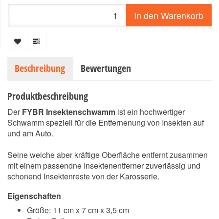
In den Warenkorb
Beschreibung
Bewertungen
Produktbeschreibung
Der
FYBR Insektenschwamm
ist ein hochwertiger
Schwamm speziell für die Entfernenung von Insekten auf
und am Auto.
Seine weiche aber kräftige Oberfläche entfernt zusammen
mit einem passendne Insektenentferner zuverlässig und
schonend Insektenreste von der Karosserie.
Eigenschaften
Größe: 11 cm x 7 cm x 3,5 cm