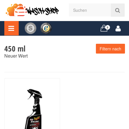
0
450 ml
Filtern nach
Neuer Wert