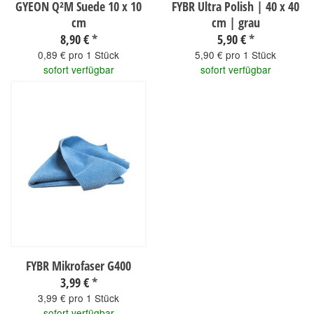
GYEON Q²M Suede 10 x 10
FYBR Ultra Polish | 40 x 40
cm
cm | grau
8,90 €
*
5,90 €
*
0,89 € pro 1 Stück
5,90 € pro 1 Stück
sofort verfügbar
sofort verfügbar
FYBR Mikrofaser G400
3,99 €
*
3,99 € pro 1 Stück
sofort verfügbar