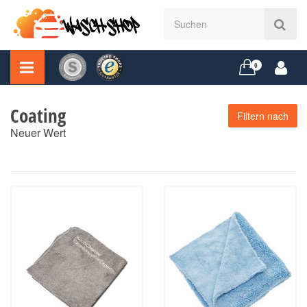
0
Coating
Filtern nach
Neuer Wert