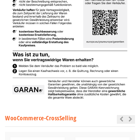
WooCommerce-CrossSelling