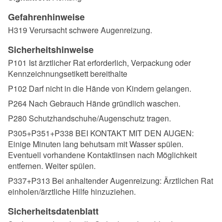
Gefahrenhinweise
H319 Verursacht schwere Augenreizung.
Sicherheitshinweise
P101 Ist ärztlicher Rat erforderlich, Verpackung oder
Kennzeichnungsetikett bereithalte
P102 Darf nicht in die Hände von Kindern gelangen.
P264 Nach Gebrauch Hände gründlich waschen.
P280 Schutzhandschuhe/Augenschutz tragen.
P305+P351+P338 BEI KONTAKT MIT DEN AUGEN:
Einige Minuten lang behutsam mit Wasser spülen.
Eventuell vorhandene Kontaktlinsen nach Möglichkeit
entfernen. Weiter spülen.
P337+P313 Bei anhaltender Augenreizung: Ärztlichen Rat
einholen/ärztliche Hilfe hinzuziehen.
Sicherheitsdatenblatt