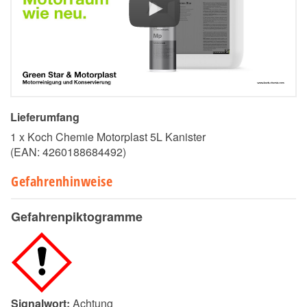
Lieferumfang
1 x Koch Chemie Motorplast 5L Kanister
(EAN:
4260188684492
)
Gefahrenhinweise
Gefahrenpiktogramme
Signalwort:
Achtung