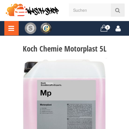
0
Koch Chemie Motorplast 5L