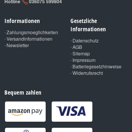
Hotline
036075 599804
Informationen
Gesetzliche
Informationen
Zahlungsmoeglichkeiten
Versandinformationen
Datenschutz
Newsletter
AGB
Sitemap
Impressum
Batteriegesetzhinweise
Widerrufsrecht
Bequem zahlen