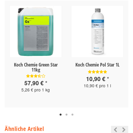
Koch Chemie Green Star
Koch Chemie Pol Star 1L
11kg
10,90 €
*
57,90 €
*
10,90 € pro 1 l
5,26 € pro 1 kg
Ähnliche Artikel