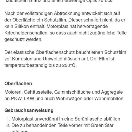
natürlichen Glanz und eine neuwertige Optik zurück.
Nach der vollständigen Abtrocknung entwickelt sich auf
der Oberfläche ein Schutzfilm. Dieser schmiert nicht, da er
kein Silikon enthält. Motorplast hat hervorragende
Kriecheigenschaften, so dass auch nicht zugängliche Teile
geschützt werden.
Der elastische Oberflächenschutz baucht einen Schutzfilm
vor Korrosion und Umwelteinflüssen auf. Der Film ist
temperaturbeständig bis zu 250°C.
Oberflächen
Motoren, Gehäuseteile, Gummischläuche und Aggregate
an PKW, LKW und auch Wohnwägen oder Wohnmobilen.
Gebrauchsanweisung
Motorplast unverdünnt in eine Sprühflasche abfüllen
Die zu behandelnden Teile vorher mit Green Star
reinigen