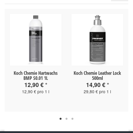
Koch Chemie Hartwachs
Koch Chemie Leather Lock
BMP S0.01 1L
500ml
12,90 €
*
14,90 €
*
12,90 € pro 1 l
29,80 € pro 1 l