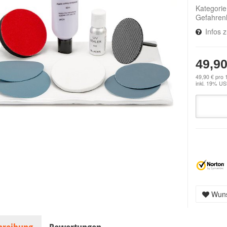
Kategori
Gefahren
Infos 
49,90
49,90 € pro 
inkl. 19% USt
Wuns