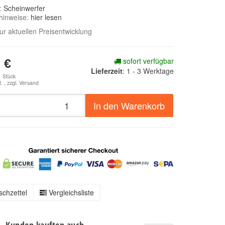
e:
Scheinwerfer
hinweise:
hier lesen
zur aktuellen Preisentwicklung
sofort verfügbar
 €
Lieferzeit
:
1 - 3 Werktage
1 Stück
. , zzgl.
Versand
In den Warenkorb
chzettel
Vergleichsliste