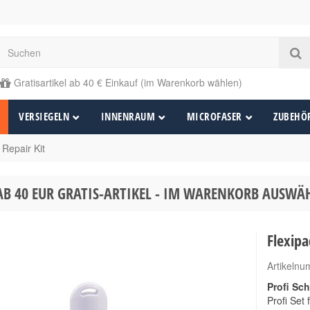
Gratisartikel ab 40 € Einkauf (im Warenkorb wählen)
VERSIEGELN
INNENRAUM
MICROFASER
ZUBEHÖ
 Repair Kit
AB 40 EUR GRATIS-ARTIKEL - IM WARENKORB AUSW
Flexipa
Artikeln
Profi Sc
Profi Set