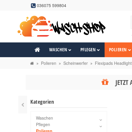
036075 599804
WASCHEN
PFLEGEN
POLIEREN
Polieren
Scheinwerfer
Flexipads Headlight
JETZT 
Kategorien
Waschen
Pflegen
Polieren