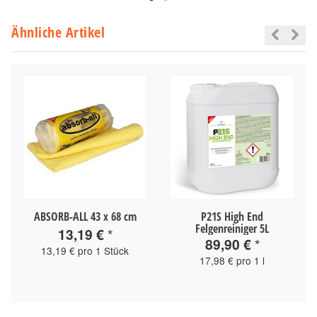
Ähnliche Artikel
ABSORB-ALL 43 x 68 cm
P21S High End
Felgenreiniger 5L
13,19 €
*
89,90 €
*
13,19 € pro 1 Stück
17,98 € pro 1 l