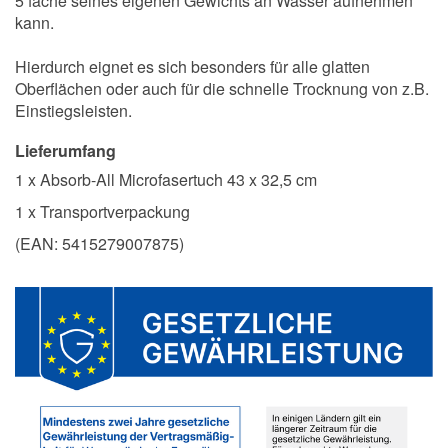
5 fache seines eigenen Gewichts an Wasser aufnehmen
kann.
Hierdurch eignet es sich besonders für alle glatten
Oberflächen oder auch für die schnelle Trocknung von z.B.
Einstiegsleisten.
Lieferumfang
1 x Absorb-All Microfasertuch 43 x 32,5 cm
1 x Transportverpackung
(EAN:
5415279007875
)