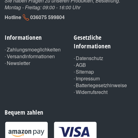
Sie haben Fragen zu unseren Produkten, Bestellung.
Montag - Freitag: 09:00 - 16:00 Uhr
Hotline
036075 599804
Informationen
Gesetzliche
Informationen
Zahlungsmoeglichkeiten
Versandinformationen
Datenschutz
Newsletter
AGB
Sitemap
Impressum
Batteriegesetzhinweise
Widerrufsrecht
Bequem zahlen