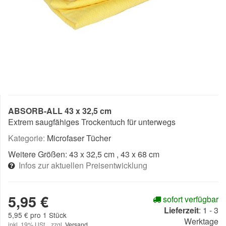
ABSORB-ALL 43 x 32,5 cm
Extrem saugfähiges Trockentuch für unterwegs
Kategorie:
Microfaser Tücher
Weitere Größen:
43 x 32,5 cm
, 43 x 68 cm
Infos zur aktuellen Preisentwicklung
5,95 €
sofort verfügbar
Lieferzeit
:
1 - 3
5,95 € pro 1 Stück
Werktage
inkl. 19% USt. , zzgl.
Versand