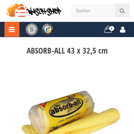
0
ABSORB-ALL 43 x 32,5 cm