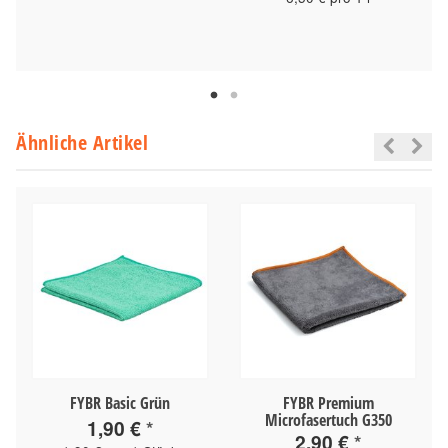
Ähnliche Artikel
FYBR Basic Grün
FYBR Premium
Microfasertuch G350
1,90 €
*
2,90 €
*