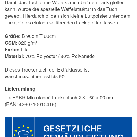
Damit das Tuch ohne Widerstand über den Lack gleiten
kann, wurde die spezielle Waffelstruktur in das Tuch
gewebt. Hierdurch bilden sich kleine Luftpolster unter dem
Tuch, die es einfach so über den Lack gleiten lassen.
Größe:
B 90cm T 60cm
GSM:
320 g/m²
Farbe:
Lila
Material:
70% Polyester / 30% Polyamide
Dieses Trockentuch der Extraklasse ist
waschmaschinenfest bis 90°
Lieferumfang
1 x FYBR Microfaser Trockentuch XXL 60 x 90 cm
(EAN:
4260710010416
)