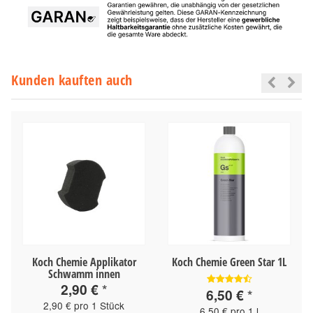
Kunden kauften auch
Koch Chemie Applikator
Koch Chemie Green Star 1L
Schwamm innen
2,90 €
*
6,50 €
*
2,90 € pro 1 Stück
6,50 € pro 1 l