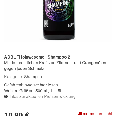
ADBL "Holawesome" Shampoo 2
Mit der natürlichen Kraft von Zitronen- und Orangenölen
gegen jeden Schmutz
Kategorie:
Shampoo
Gefahrenhinweise:
hier lesen
Weitere Größen:
500ml
, 1L
, 5L
Infos zur aktuellen Preisentwicklung
10,90 €
momentan nicht