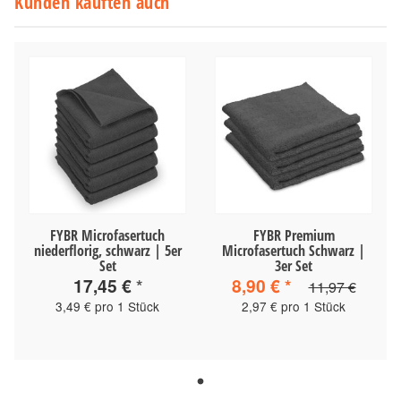
Kunden kauften auch
FYBR Microfasertuch
FYBR Premium
niederflorig, schwarz | 5er
Microfasertuch Schwarz |
Set
3er Set
17,45 €
*
8,90 €
*
11,97 €
3,49 € pro 1 Stück
2,97 € pro 1 Stück