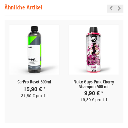
Ähnliche Artikel
CarPro Reset 500ml
Nuke Guys Pink Cherry
Shampoo 500 ml
15,90 €
*
9,90 €
*
31,80 € pro 1 l
19,80 € pro 1 l