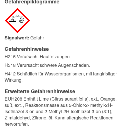
Gefahrenpiktogramme
Signalwort:
Gefahr
Gefahrenhinweise
H315 Verursacht Hautreizungen.
H318 Verursacht schwere Augenschäden.
H412 Schädlich für Wasserorganismen, mit langfristiger
Wirkung.
Erweiterte Gefahrenhinweise
EUH208 Enthält Lime (Citrus aurantifolia), ext., Orange,
süß, ext. , Reaktionsmasse aus 5-Chlor-2- methyl-2H-
isothiazol-3-on und 2-Methyl-2H-isothiazol-3-on (3:1),
Zimtaldehyd, Zitrone, öl. Kann allergische Reaktionen
hervorrufen.