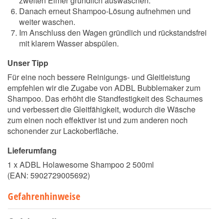
zweiten Eimer gründlich auswaschen.
Danach erneut Shampoo-Lösung aufnehmen und
weiter waschen.
Im Anschluss den Wagen gründlich und rückstandsfrei
mit klarem Wasser abspülen.
Unser Tipp
Für eine noch bessere Reinigungs- und Gleitleistung
empfehlen wir die Zugabe von ADBL Bubblemaker zum
Shampoo. Das erhöht die Standfestigkeit des Schaumes
und verbessert die Gleitfähigkeit, wodurch die Wäsche
zum einen noch effektiver ist und zum anderen noch
schonender zur Lackoberfläche.
Lieferumfang
1 x ADBL Holawesome Shampoo 2 500ml
(EAN:
5902729005692
)
Gefahrenhinweise