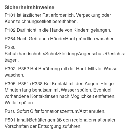
Sicherheitshinweise
P101 Ist ärztlicher Rat erforderlich, Verpackung oder
Kennzeichnungsetikett bereithalten.
P102 Darf nicht in die Hände von Kindern gelangen.
P264 Nach Gebrauch Hände/Haut gründlich waschen.
P280
Schutzhandschuhe/Schutzkleidung/Augenschutz/Gesichtssc
tragen.
P302+P352 Bei Berührung mit der Haut: Mit viel Wasser
waschen.
P305+P351+P338 Bei Kontakt mit den Augen: Einige
Minuten lang behutsam mit Wasser spülen. Eventuell
vorhandene Kontaktlinsen nach Möglichkeit entfernen.
Weiter spülen.
P310 Sofort Giftinformationszentrum/Arzt anrufen.
P501 Inhalt/Behälter gemäß den regionalen/nationalen
Vorschriften der Entsorgung zuführen.