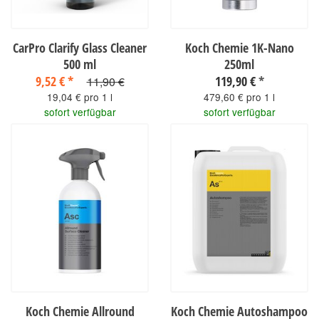
CarPro Clarify Glass Cleaner
Koch Chemie 1K-Nano
500 ml
250ml
9,52 €
*
119,90 €
*
11,90 €
19,04 € pro 1 l
479,60 € pro 1 l
sofort verfügbar
sofort verfügbar
Koch Chemie Allround
Koch Chemie Autoshampoo