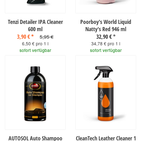
Tenzi Detailer IPA Cleaner
Poorboy's World Liquid
600 ml
Natty's Red 946 ml
3,90 €
*
32,90 €
*
5,95 €
6,50 € pro 1 l
34,78 € pro 1 l
sofort verfügbar
sofort verfügbar
AUTOSOL Auto Shampoo
CleanTech Leather Cleaner 1