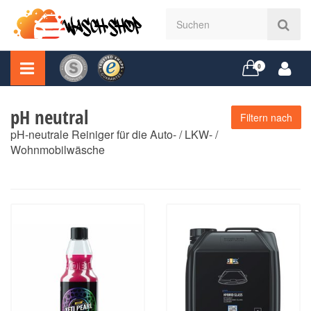
0
pH neutral
Filtern nach
pH-neutrale Reiniger für die Auto- / LKW- /
Wohnmobilwäsche