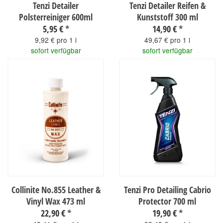
Tenzi Detailer
Tenzi Detailer Reifen &
Polsterreiniger 600ml
Kunststoff 300 ml
5,95 €
*
14,90 €
*
9,92 € pro 1 l
49,67 € pro 1 l
sofort verfügbar
sofort verfügbar
Collinite No.855 Leather &
Tenzi Pro Detailing Cabrio
Vinyl Wax 473 ml
Protector 700 ml
22,90 €
*
19,90 €
*