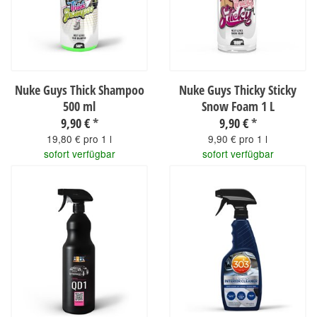
Nuke Guys Thick Shampoo
Nuke Guys Thicky Sticky
500 ml
Snow Foam 1 L
9,90 €
*
9,90 €
*
19,80 € pro 1 l
9,90 € pro 1 l
sofort verfügbar
sofort verfügbar