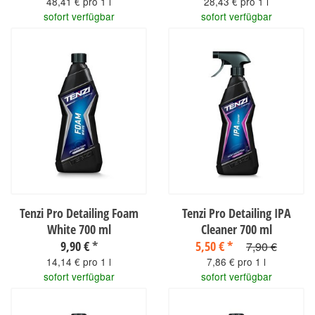
48,41 € pro 1 l
28,43 € pro 1 l
sofort verfügbar
sofort verfügbar
Tenzi Pro Detailing Foam
Tenzi Pro Detailing IPA
White 700 ml
Cleaner 700 ml
9,90 €
*
5,50 €
*
7,90 €
14,14 € pro 1 l
7,86 € pro 1 l
sofort verfügbar
sofort verfügbar