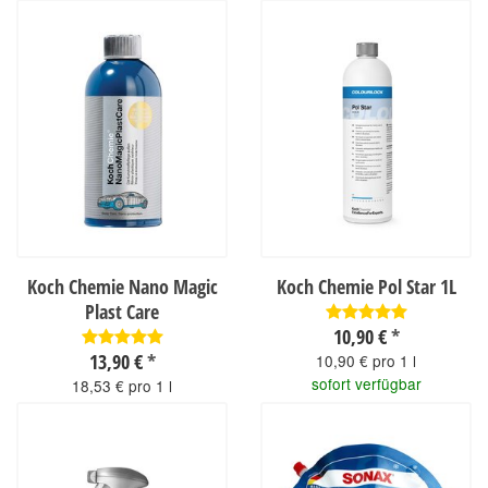
Koch Chemie Nano Magic
Koch Chemie Pol Star 1L
Plast Care
10,90 €
*
13,90 €
*
10,90 € pro 1 l
sofort verfügbar
18,53 € pro 1 l
sofort verfügbar