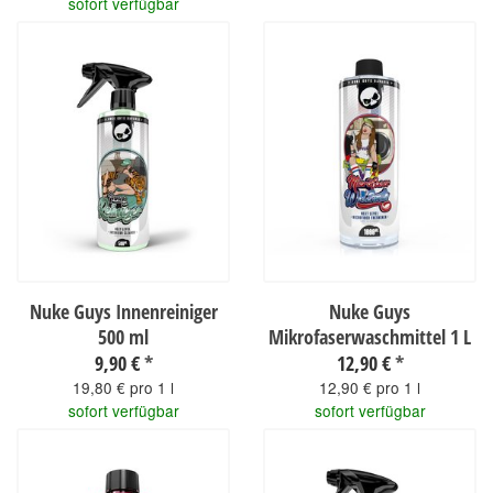
sofort verfügbar
Nuke Guys Innenreiniger
Nuke Guys
500 ml
Mikrofaserwaschmittel 1 L
9,90 €
*
12,90 €
*
19,80 € pro 1 l
12,90 € pro 1 l
sofort verfügbar
sofort verfügbar