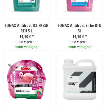
SONAX Antifrost ICE FRESH
SONAX Antifrost Zirbe RTU
RTU 5 L
5L
14,90 €
*
14,90 €
*
2,98 € pro 1 l
2,98 € pro 1 l
sofort verfügbar
sofort verfügbar