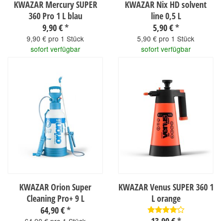
KWAZAR Mercury SUPER
KWAZAR Nix HD solvent
360 Pro 1 L blau
line 0,5 L
9,90 €
*
5,90 €
*
9,90 € pro 1 Stück
5,90 € pro 1 Stück
sofort verfügbar
sofort verfügbar
KWAZAR Orion Super
KWAZAR Venus SUPER 360 1
Cleaning Pro+ 9 L
L orange
64,90 €
*