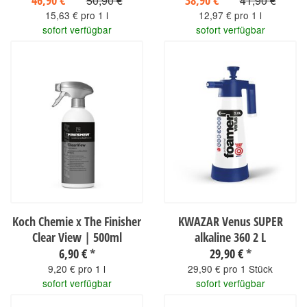
46,90 €
*
38,90 €
*
50,90 €
41,90 €
15,63 € pro 1 l
12,97 € pro 1 l
sofort verfügbar
sofort verfügbar
Koch Chemie x The Finisher
KWAZAR Venus SUPER
Clear View | 500ml
alkaline 360 2 L
6,90 €
*
29,90 €
*
9,20 € pro 1 l
29,90 € pro 1 Stück
sofort verfügbar
sofort verfügbar