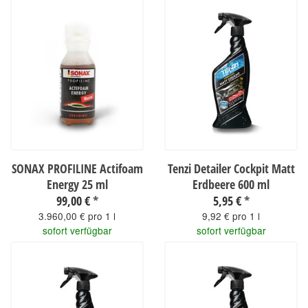
SONAX PROFILINE Actifoam
Tenzi Detailer Cockpit Matt
Energy 25 ml
Erdbeere 600 ml
99,00 €
*
5,95 €
*
3.960,00 € pro 1 l
9,92 € pro 1 l
sofort verfügbar
sofort verfügbar