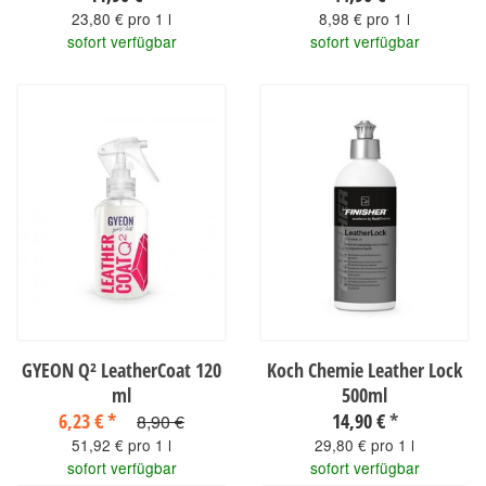
23,80 € pro 1 l
8,98 € pro 1 l
sofort verfügbar
sofort verfügbar
GYEON Q² LeatherCoat 120
Koch Chemie Leather Lock
ml
500ml
6,23 €
*
14,90 €
*
8,90 €
51,92 € pro 1 l
29,80 € pro 1 l
sofort verfügbar
sofort verfügbar