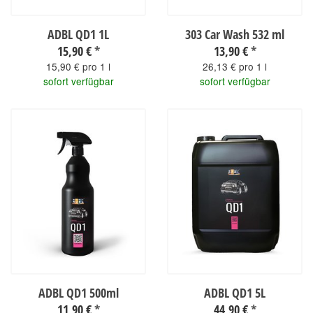
ADBL QD1 1L
303 Car Wash 532 ml
15,90 €
*
13,90 €
*
15,90 € pro 1 l
26,13 € pro 1 l
sofort verfügbar
sofort verfügbar
ADBL QD1 500ml
ADBL QD1 5L
11,90 €
*
44,90 €
*