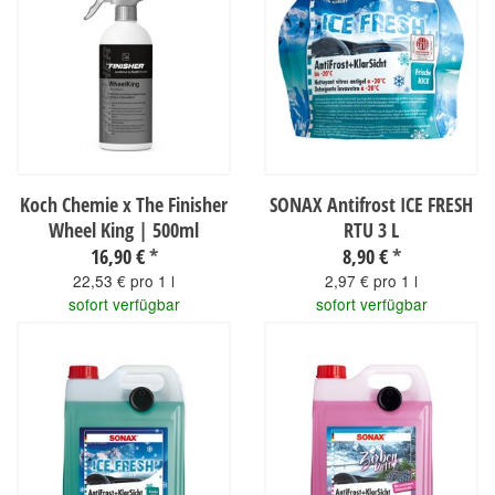
Koch Chemie x The Finisher
SONAX Antifrost ICE FRESH
Wheel King | 500ml
RTU 3 L
16,90 €
*
8,90 €
*
22,53 € pro 1 l
2,97 € pro 1 l
sofort verfügbar
sofort verfügbar