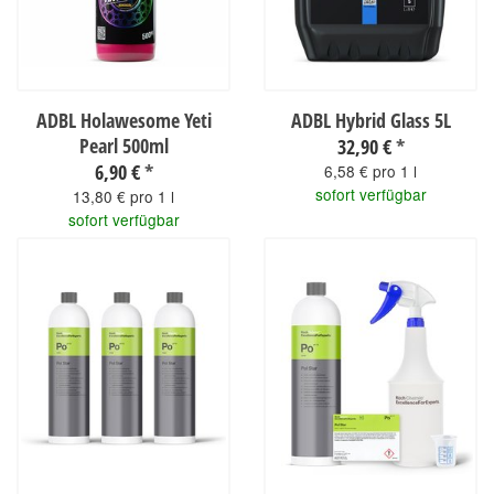
ADBL Holawesome Yeti
ADBL Hybrid Glass 5L
Pearl 500ml
32,90 €
*
6,90 €
*
6,58 € pro 1 l
sofort verfügbar
13,80 € pro 1 l
sofort verfügbar