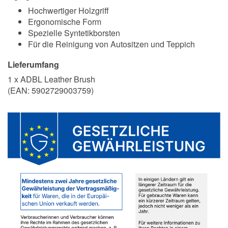
Hochwertiger Holzgriff
Ergonomische Form
Spezielle Syntetikborsten
Für die Reinigung von Autositzen und Teppich
Lieferumfang
1 x ADBL Leather Brush
(EAN:
5902729003759
)