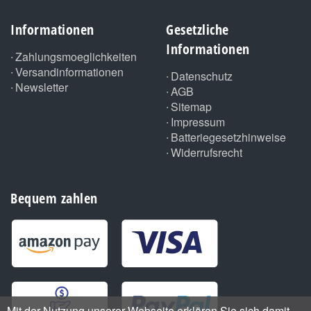
Informationen
Gesetzliche
Informationen
Zahlungsmoeglichkeiten
Versandinformationen
Datenschutz
Newsletter
AGB
Sitemap
Impressum
Batteriegesetzhinweise
Widerrufsrecht
Bequem zahlen
Mit der Nutzung unserer Webseite erklären Sie sich damit