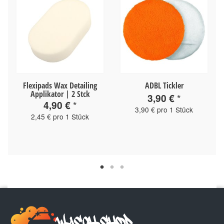
Flexipads Wax Detailing
ADBL Tickler
Applikator | 2 Stck
3,90 €
*
4,90 €
*
3,90 € pro 1 Stück
2,45 € pro 1 Stück