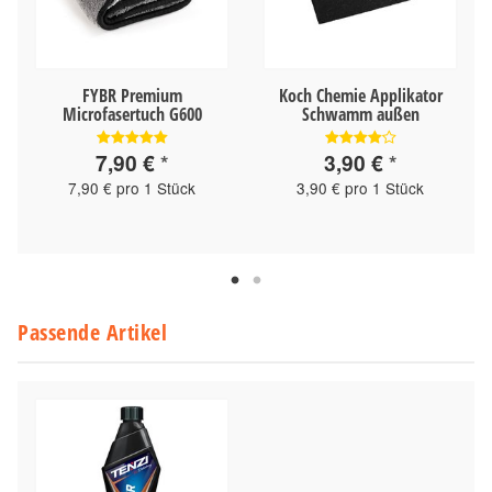
FYBR Premium
Koch Chemie Applikator
Microfasertuch G600
Schwamm außen
7,90 €
*
3,90 €
*
7,90 € pro 1 Stück
3,90 € pro 1 Stück
Passende Artikel