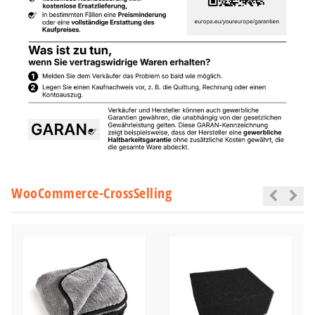
WooCommerce-CrossSelling