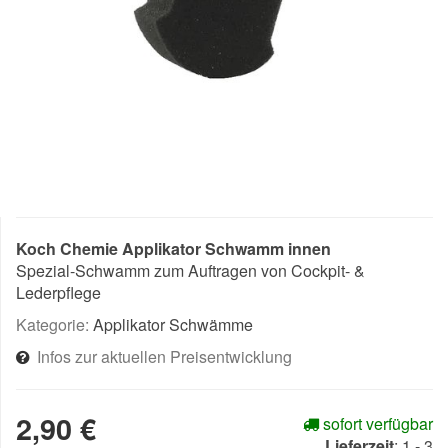
Koch Chemie Applikator Schwamm innen
Spezial-Schwamm zum Auftragen von Cockpit- &
Lederpflege
Kategorie:
Applikator Schwämme
Infos zur aktuellen Preisentwicklung
2,90 €
sofort verfügbar
Lieferzeit
:
1 - 3