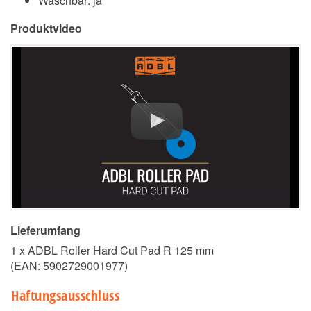
Waschbar: ja
Produktvideo
Lieferumfang
1 x ADBL Roller Hard Cut Pad R 125 mm
(EAN:
5902729001977
)
Haftungsausschluss