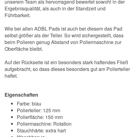
unserem Team als hervorragend bewertet sowohl in der
Ergebnisqualität, als auch in der Standzeit und
Führbarkeit.
Wie bei allen ADBL Pads ist auch bei diesem das Pad
selbst größer als der Teller. So wird sichergestellt, dass
beim Polieren genug Abstand von Poliermaschine zur
Oberfläche bleibt.
Auf der Rückseite ist ein besonders stark haftendes Fließ
aufgebracht, so dass dieses besonders gut am Polierteller
haftet.
Eigenschaften
Farbe: blau
Polierteller: 125 mm
Polierfläche: 150 mm
Poliermaschine: Rotation
Stauchhärte: extra hart