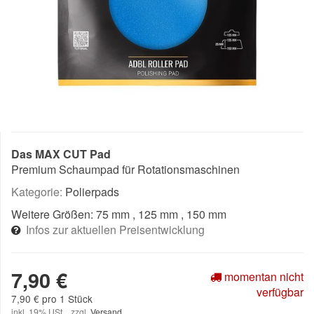
Das MAX CUT Pad
Premium Schaumpad für Rotationsmaschinen
Kategorie:
Polierpads
Weitere Größen:
75 mm
, 125 mm
, 150 mm
Infos zur aktuellen Preisentwicklung
7,90 €
momentan nicht
verfügbar
7,90 € pro 1 Stück
inkl. 19% USt. , zzgl.
Versand