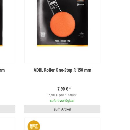
 mm
ADBL Roller One-Step R 150 mm
7,90 €
*
7,90 € pro 1 Stück
sofort verfügbar
zum Artikel