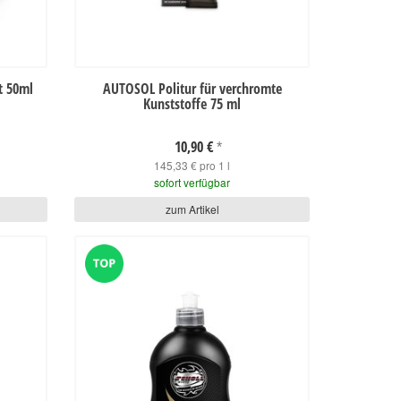
t 50ml
AUTOSOL Politur für verchromte
Kunststoffe 75 ml
10,90 €
*
145,33 € pro 1 l
sofort verfügbar
zum Artikel