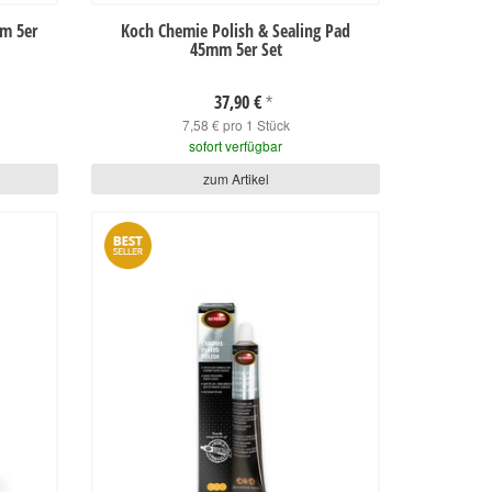
m 5er
Koch Chemie Polish & Sealing Pad
45mm 5er Set
37,90 €
*
7,58 € pro 1 Stück
sofort verfügbar
zum Artikel