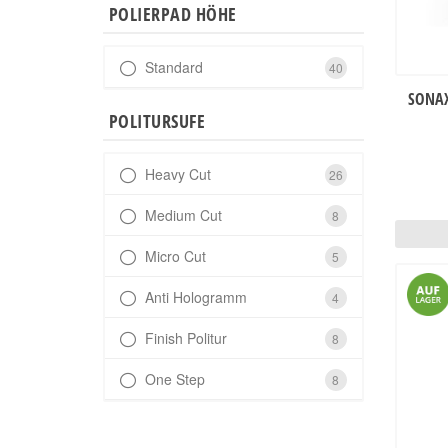
POLIERPAD HÖHE
Standard
40
SONAX
POLITURSUFE
Heavy Cut
26
Medium Cut
8
Micro Cut
5
Anti Hologramm
4
Finish Politur
8
One Step
8