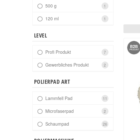
500 g
1
120 ml
1
LEVEL
Profi Produkt
7
Gewerbliches Produkt
2
POLIERPAD ART
Lammfell Pad
11
Microfaserpad
2
Schaumpad
26