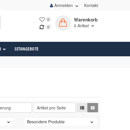
Anmelden
Kontakt
Warenkorb
0
0
Artikel
0
R
SETANGEBOTE
Besondere Produkte