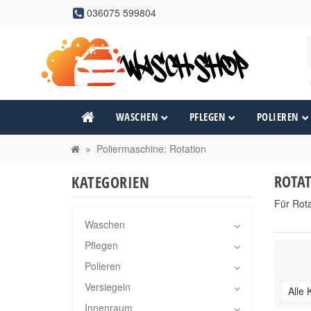
036075 599804
WASCHEN
PFLEGEN
POLIEREN
Poliermaschine: Rotation
ROTA
KATEGORIEN
Für Rota
Waschen
Pflegen
Polieren
Versiegeln
Alle 
Innenraum