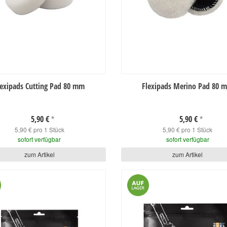
lexipads Cutting Pad 80 mm
Flexipads Merino Pad 80 
5,90 €
5,90 €
*
*
5,90 € pro 1 Stück
5,90 € pro 1 Stück
sofort verfügbar
sofort verfügbar
zum Artikel
zum Artikel