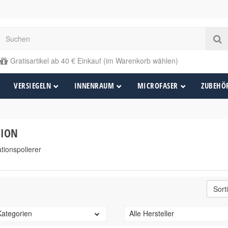
Gratisartikel ab 40 € Einkauf (im Warenkorb wählen)
VERSIEGELN
INNENRAUM
MICROFASER
ZUBEHÖ
TION
tionspolierer
Kategorien
Alle Hersteller