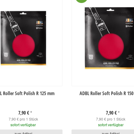
 Roller Soft Polish R 125 mm
ADBL Roller Soft Polish R 1
7,90 €
7,90 €
*
*
7,90 € pro 1 Stück
7,90 € pro 1 Stück
sofort verfügbar
sofort verfügbar
zum Artikel
zum Artikel