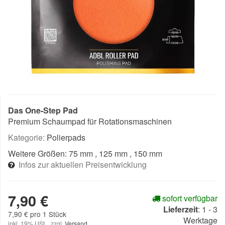
Das One-Step Pad
Premium Schaumpad für Rotationsmaschinen
Kategorie:
Polierpads
Weitere Größen:
75 mm
, 125 mm
, 150 mm
Infos zur aktuellen Preisentwicklung
7,90 €
sofort verfügbar
Lieferzeit
:
1 - 3
7,90 € pro 1 Stück
Werktage
inkl. 19% USt. , zzgl.
Versand