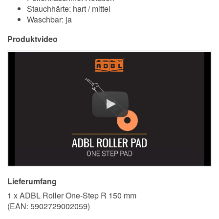
Stauchhärte: hart / mittel
Waschbar: ja
Produktvideo
Lieferumfang
1 x ADBL Roller One-Step R 150 mm
(EAN:
5902729002059
)