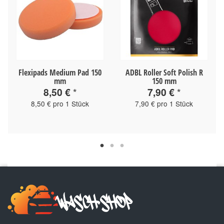
Flexipads Medium Pad 150
ADBL Roller Soft Polish R
mm
150 mm
8,50 €
*
7,90 €
*
8,50 € pro 1 Stück
7,90 € pro 1 Stück