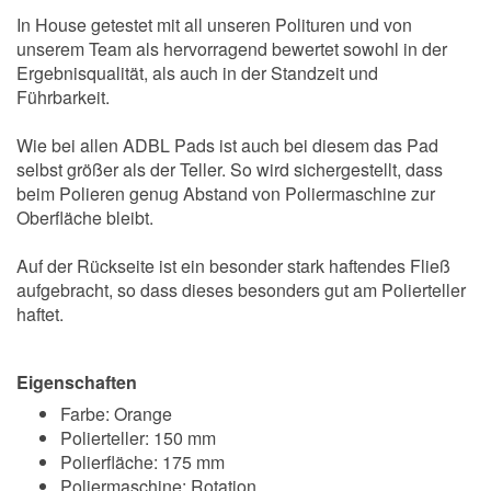
In House getestet mit all unseren Polituren und von
unserem Team als hervorragend bewertet sowohl in der
Ergebnisqualität, als auch in der Standzeit und
Führbarkeit.
Wie bei allen ADBL Pads ist auch bei diesem das Pad
selbst größer als der Teller. So wird sichergestellt, dass
beim Polieren genug Abstand von Poliermaschine zur
Oberfläche bleibt.
Auf der Rückseite ist ein besonder stark haftendes Fließ
aufgebracht, so dass dieses besonders gut am Polierteller
haftet.
Eigenschaften
Farbe: Orange
Polierteller: 150 mm
Polierfläche: 175 mm
Poliermaschine: Rotation