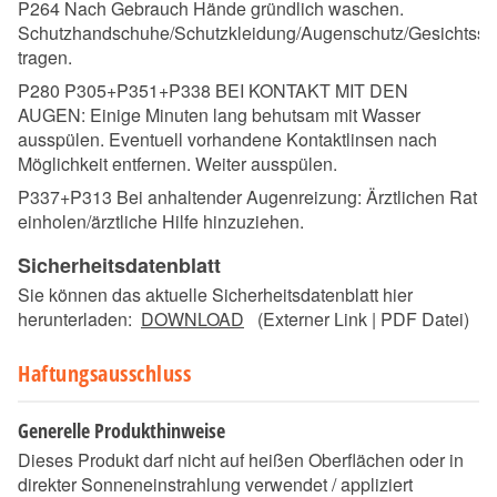
P264 Nach Gebrauch Hände gründlich waschen.
Schutzhandschuhe/Schutzkleidung/Augenschutz/Gesichtssc
tragen.
P280 P305+P351+P338 BEI KONTAKT MIT DEN
AUGEN: Einige Minuten lang behutsam mit Wasser
ausspülen. Eventuell vorhandene Kontaktlinsen nach
Möglichkeit entfernen. Weiter ausspülen.
P337+P313 Bei anhaltender Augenreizung: Ärztlichen Rat
einholen/ärztliche Hilfe hinzuziehen.
Sicherheitsdatenblatt
Sie können das aktuelle Sicherheitsdatenblatt hier
herunterladen:
DOWNLOAD
(Externer Link | PDF Datei)
Haftungsausschluss
Generelle Produkthinweise
Dieses Produkt darf nicht auf heißen Oberflächen oder in
direkter Sonneneinstrahlung verwendet / appliziert