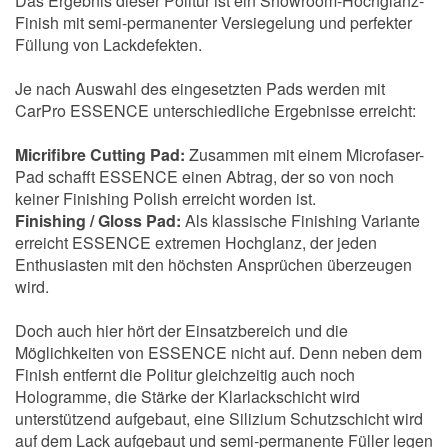
Das Ergebnis dieser Politur ist ein Showroom-Hochglanz-
Finish mit semi-permanenter Versiegelung und perfekter
Füllung von Lackdefekten.
Je nach Auswahl des eingesetzten Pads werden mit
CarPro ESSENCE unterschiedliche Ergebnisse erreicht:
Micrifibre Cutting Pad:
Zusammen mit einem Microfaser-
Pad schafft ESSENCE einen Abtrag, der so von noch
keiner Finishing Polish erreicht worden ist.
Finishing / Gloss Pad:
Als klassische Finishing Variante
erreicht ESSENCE extremen Hochglanz, der jeden
Enthusiasten mit den höchsten Ansprüchen überzeugen
wird.
Doch auch hier hört der Einsatzbereich und die
Möglichkeiten von ESSENCE nicht auf. Denn neben dem
Finish entfernt die Politur gleichzeitig auch noch
Hologramme, die Stärke der Klarlackschicht wird
unterstützend aufgebaut, eine Silizium Schutzschicht wird
auf dem Lack aufgebaut und semi-permanente Füller legen