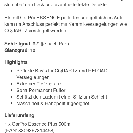
sich über den Lack und eventuelle letzte Defekte.
Ein mit CarPro ESSENCE poliertes und gefinishtes Auto
kann im Anschluss perfekt mit Keramikversiegelungen wie
CQUARTZ versiegelt werden.
Schleifgrad
: 6-9 (je nach Pad)
Glanzgrad
: 10
Highlights
Perfekte Basis für CQUARTZ und RELOAD
Versiegleungen
Extremer Tiefenglanz
Semi-Permanent Füller
Schützt den Lack mit einer Silizium Schicht
Maschinell & Handpolitur geeignet
Lieferumfang
1 x CarPro Essence Plus 500ml
(EAN:
8809397814458
)