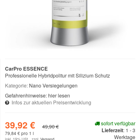
CarPro ESSENCE
Professionelle Hybridpolitur mit Silizium Schutz
Kategorie:
Nano Versiegelungen
Gefahrenhinweise:
hier lesen
Infos zur aktuellen Preisentwicklung
39,92 €
sofort verfügbar
49,90 €
Lieferzeit
:
1 - 3
79,84 € pro 1 l
Werktage
inkl. 19% USt. , zzgl.
Versand