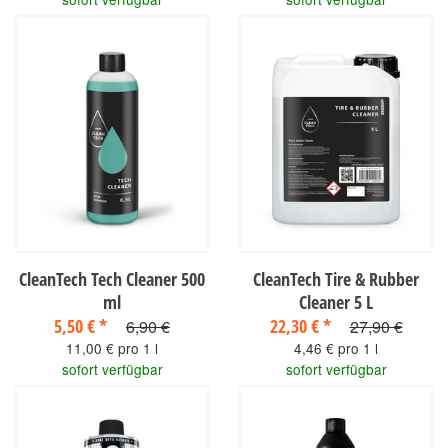
CleanTech Tech Cleaner 500
CleanTech Tire & Rubber
ml
Cleaner 5 L
5,50 €
*
22,30 €
*
6,90 €
27,90 €
11,00 € pro 1 l
4,46 € pro 1 l
sofort verfügbar
sofort verfügbar