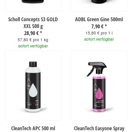
Scholl Concepts S3 GOLD
ADBL Green Gine 500ml
XXL 500 g
7,90 €
*
28,90 €
*
15,80 € pro 1 l
sofort verfügbar
57,80 € pro 1 kg
sofort verfügbar
CleanTech APC 500 ml
CleanTech Easyone Spray