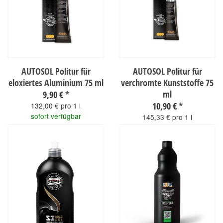
AUTOSOL Politur für
AUTOSOL Politur für
eloxiertes Aluminium 75 ml
verchromte Kunststoffe 75
ml
9,90 €
*
10,90 €
*
132,00 € pro 1 l
sofort verfügbar
145,33 € pro 1 l
sofort verfügbar