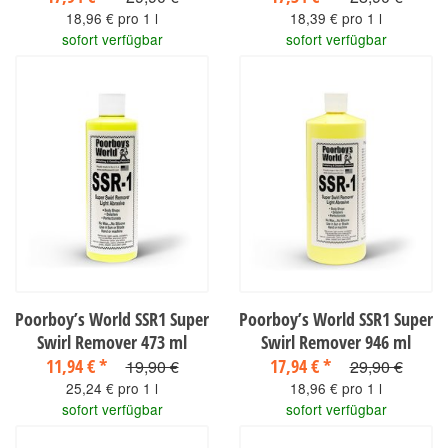
18,96 € pro 1 l
18,39 € pro 1 l
sofort verfügbar
sofort verfügbar
Poorboy’s World SSR1 Super
Poorboy’s World SSR1 Super
Swirl Remover 473 ml
Swirl Remover 946 ml
11,94 €
*
17,94 €
*
19,90 €
29,90 €
25,24 € pro 1 l
18,96 € pro 1 l
sofort verfügbar
sofort verfügbar