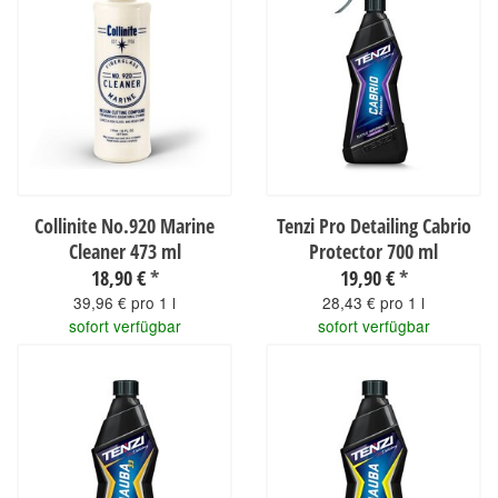
Collinite No.920 Marine
Tenzi Pro Detailing Cabrio
Cleaner 473 ml
Protector 700 ml
18,90 €
*
19,90 €
*
39,96 € pro 1 l
28,43 € pro 1 l
sofort verfügbar
sofort verfügbar