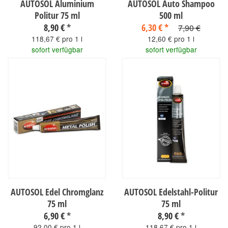
AUTOSOL Aluminium
AUTOSOL Auto Shampoo
Politur 75 ml
500 ml
8,90 €
*
6,30 €
*
7,90 €
118,67 € pro 1 l
12,60 € pro 1 l
sofort verfügbar
sofort verfügbar
AUTOSOL Edel Chromglanz
AUTOSOL Edelstahl-Politur
75 ml
75 ml
6,90 €
*
8,90 €
*
92,00 € pro 1 l
118,67 € pro 1 l