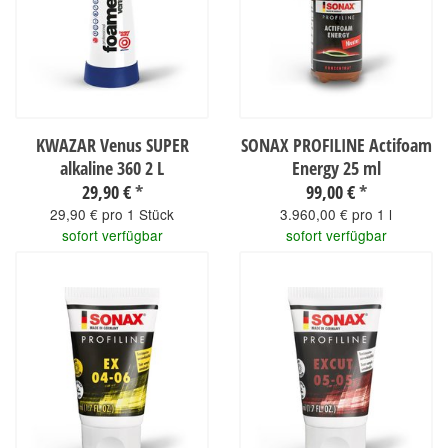
KWAZAR Venus SUPER
SONAX PROFILINE Actifoam
alkaline 360 2 L
Energy 25 ml
29,90 €
*
99,00 €
*
29,90 € pro 1 Stück
3.960,00 € pro 1 l
sofort verfügbar
sofort verfügbar