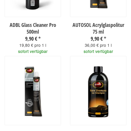
ADBL Glass Cleaner Pro
AUTOSOL Acrylglaspolitur
500ml
75 ml
9,90 €
*
9,90 €
*
19,80 € pro 1 l
36,00 € pro 1 l
sofort verfügbar
sofort verfügbar