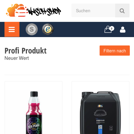
0
Profi Produkt
Filtern nach
Neuer Wert