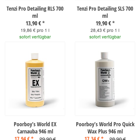
Tenzi Pro Detailing RLS 700
Tenzi Pro Detailing SLS 700
ml
ml
13,90 €
*
19,90 €
*
19,86 € pro 1 l
28,43 € pro 1 l
sofort verfügbar
sofort verfügbar
Poorboy’s World EX
Poorboy’s World Pro Quick
Carnauba 946 ml
Wax Plus 946 ml
17,94 €
*
17,34 €
*
29,90 €
28,90 €