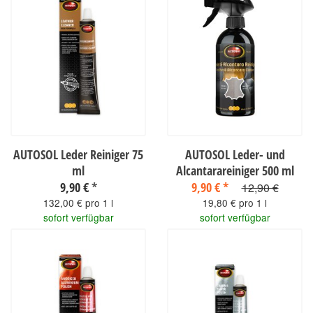
AUTOSOL Leder Reiniger 75
AUTOSOL Leder- und
ml
Alcantarareiniger 500 ml
9,90 €
*
9,90 €
*
12,90 €
132,00 € pro 1 l
19,80 € pro 1 l
sofort verfügbar
sofort verfügbar