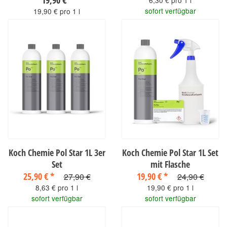
19,90 €
*
6,30 € pro 1 l
sofort verfügbar
19,90 € pro 1 l
sofort verfügbar
Koch Chemie Pol Star 1L 3er
Koch Chemie Pol Star 1L Set
Set
mit Flasche
25,90 €
*
19,90 €
*
27,90 €
24,90 €
8,63 € pro 1 l
19,90 € pro 1 l
sofort verfügbar
sofort verfügbar