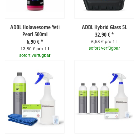
ADBL Holawesome Yeti
ADBL Hybrid Glass 5L
Pearl 500ml
32,90 €
*
6,90 €
*
6,58 € pro 1 l
sofort verfügbar
13,80 € pro 1 l
sofort verfügbar