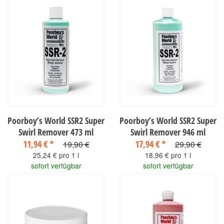
Poorboy’s World SSR2 Super
Poorboy’s World SSR2 Super
Swirl Remover 473 ml
Swirl Remover 946 ml
11,94 €
*
17,94 €
*
19,90 €
29,90 €
25,24 € pro 1 l
18,96 € pro 1 l
sofort verfügbar
sofort verfügbar