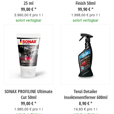
25 ml
Finish 50ml
99,00 €
*
99,90 €
*
3.960,00 € pro 1 l
1.998,00 € pro 1 l
sofort verfügbar
sofort verfügbar
SONAX PROFILINE Ultimate
Tenzi Detailer
Cut 50ml
Insektenentferner 600ml
99,00 €
*
8,90 €
*
1.980,00 € pro 1 l
14,83 € pro 1 l