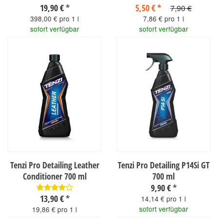
19,90 €
*
5,50 €
*
7,90 €
398,00 € pro 1 l
7,86 € pro 1 l
sofort verfügbar
sofort verfügbar
Tenzi Pro Detailing Leather
Tenzi Pro Detailing P14Si GT
Conditioner 700 ml
700 ml
9,90 €
*
13,90 €
*
14,14 € pro 1 l
sofort verfügbar
19,86 € pro 1 l