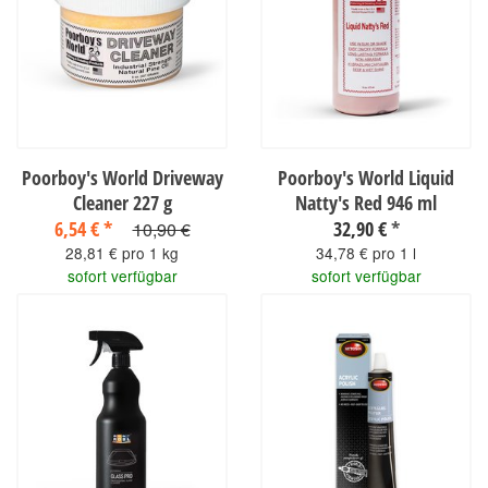
Poorboy's World Driveway
Poorboy's World Liquid
Cleaner 227 g
Natty's Red 946 ml
6,54 €
*
32,90 €
*
10,90 €
28,81 € pro 1 kg
34,78 € pro 1 l
sofort verfügbar
sofort verfügbar