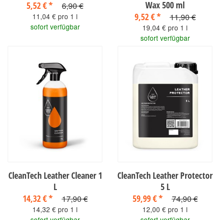
Wax 500 ml
5,52 €
*
6,90 €
9,52 €
*
11,90 €
11,04 € pro 1 l
sofort verfügbar
19,04 € pro 1 l
sofort verfügbar
CleanTech Leather Cleaner 1
CleanTech Leather Protector
L
5 L
14,32 €
*
59,99 €
*
17,90 €
74,90 €
14,32 € pro 1 l
12,00 € pro 1 l
sofort verfügbar
sofort verfügbar