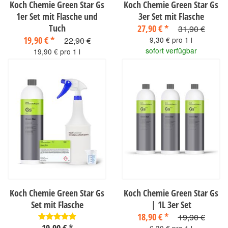
Koch Chemie Green Star Gs
Koch Chemie Green Star Gs
1er Set mit Flasche und
3er Set mit Flasche
Tuch
27,90 €
*
31,90 €
19,90 €
*
22,90 €
9,30 € pro 1 l
sofort verfügbar
19,90 € pro 1 l
sofort verfügbar
Koch Chemie Green Star Gs
Koch Chemie Green Star Gs
Set mit Flasche
| 1L 3er Set
18,90 €
*
19,90 €