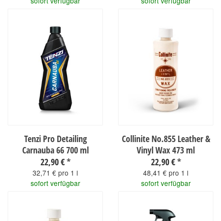
sofort verfügbar
sofort verfügbar
Tenzi Pro Detailing
Collinite No.855 Leather &
Carnauba 66 700 ml
Vinyl Wax 473 ml
22,90 €
*
22,90 €
*
32,71 € pro 1 l
48,41 € pro 1 l
sofort verfügbar
sofort verfügbar