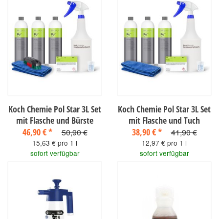
Koch Chemie Pol Star 3L Set
Koch Chemie Pol Star 3L Set
mit Flasche und Bürste
mit Flasche und Tuch
46,90 €
*
38,90 €
*
50,90 €
41,90 €
15,63 € pro 1 l
12,97 € pro 1 l
sofort verfügbar
sofort verfügbar