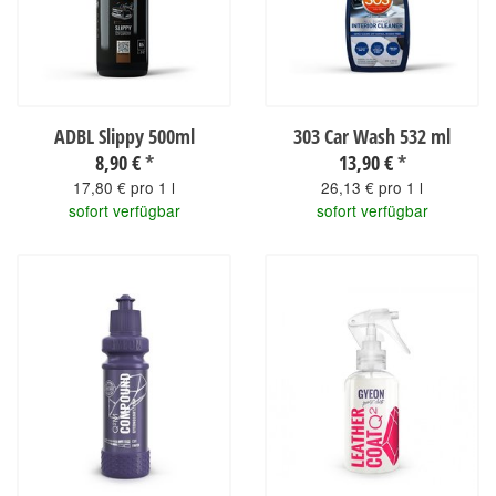
ADBL Slippy 500ml
303 Car Wash 532 ml
8,90 €
*
13,90 €
*
17,80 € pro 1 l
26,13 € pro 1 l
sofort verfügbar
sofort verfügbar