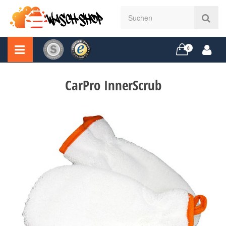
0
CarPro InnerScrub