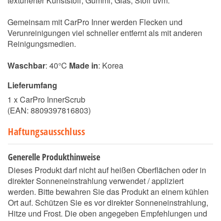
texturierter Kunststoff, Gummi, Glas, Stoff uvm.
Gemeinsam mit CarPro Inner werden Flecken und
Verunreinigungen viel schneller entfernt als mit anderen
Reinigungsmedien.
Waschbar
: 40°C
Made in
: Korea
Lieferumfang
1 x CarPro InnerScrub
(EAN:
8809397816803
)
Haftungsausschluss
Generelle Produkthinweise
Dieses Produkt darf nicht auf heißen Oberflächen oder in
direkter Sonneneinstrahlung verwendet / appliziert
werden. Bitte bewahren Sie das Produkt an einem kühlen
Ort auf. Schützen Sie es vor direkter Sonneneinstrahlung,
Hitze und Frost. Die oben angegeben Empfehlungen und