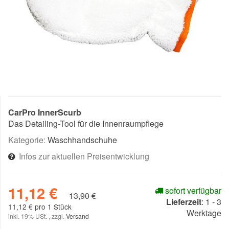
CarPro InnerScurb
Das Detailing-Tool für die Innenraumpflege
Kategorie:
Waschhandschuhe
Infos zur aktuellen Preisentwicklung
11,12 €
sofort verfügbar
13,90 €
Lieferzeit
:
1 - 3
11,12 € pro 1 Stück
Werktage
inkl. 19% USt. , zzgl.
Versand