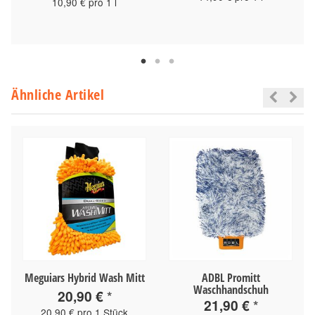
10,90 € pro 1 l
Ähnliche Artikel
Meguiars Hybrid Wash Mitt
ADBL Promitt
Waschhandschuh
20,90 €
*
21,90 €
*
20,90 € pro 1 Stück