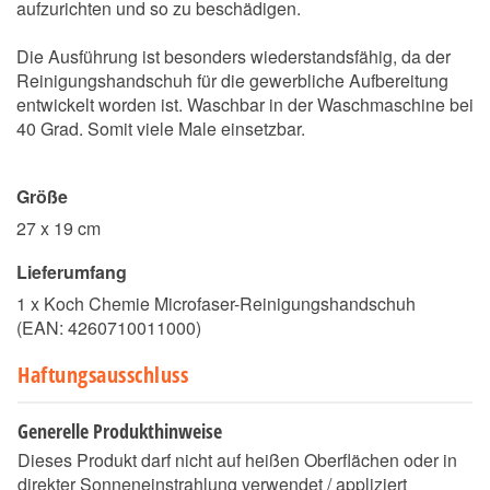
aufzurichten und so zu beschädigen.
Die Ausführung ist besonders wiederstandsfähig, da der
Reinigungshandschuh für die gewerbliche Aufbereitung
entwickelt worden ist. Waschbar in der Waschmaschine bei
40 Grad. Somit viele Male einsetzbar.
Größe
27 x 19 cm
Lieferumfang
1 x Koch Chemie Microfaser-Reinigungshandschuh
(EAN:
4260710011000
)
Haftungsausschluss
Generelle Produkthinweise
Dieses Produkt darf nicht auf heißen Oberflächen oder in
direkter Sonneneinstrahlung verwendet / appliziert