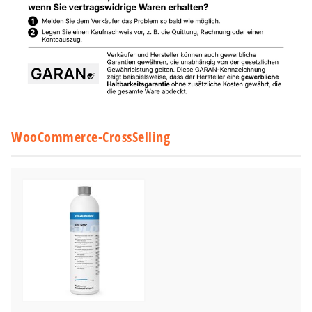
WooCommerce-CrossSelling