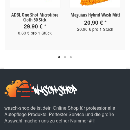
ADBL One Shot Microfibre
Meguiars Hybrid Wash Mitt
Cloth 50 Stck
20,90 €
*
29,90 €
*
20,90 € pro 1 Stück
0,60 € pro 1 Stück
wasch-shop.de ist dein Online Shop für professionelle
Autopflege Produkte. Perfekter Service und die große
Auswahl machen uns zu deiner Nummer #1!