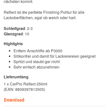
nächsten kommt.
Reflect ist die perfekte Finishing Politur für alle
Lackoberflächen, egal ob weich oder hart.
Schleifgrad
: 2-3
Glanzgrad
: 10
Highlights
Entfern Anschliffe ab P3000
Silikonfrei und damit für Lackierereien geeignet
Spritzt und staubt gar nicht
Sehr einfach abzunehmen
Lieferumfang
1 x CarPro Reflect 250ml
(EAN:
8809397813505
)
Download