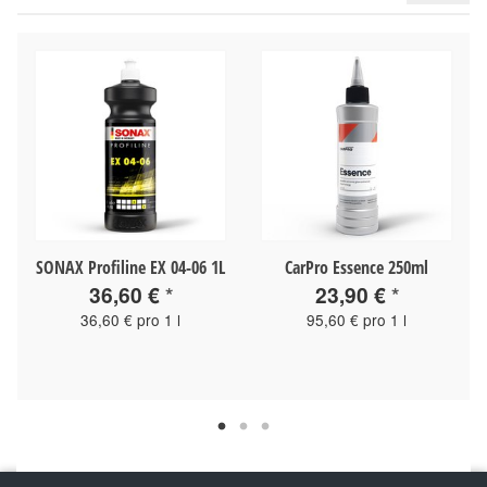
SONAX Profiline EX 04-06 1L
CarPro Essence 250ml
36,60 €
*
23,90 €
*
36,60 € pro 1 l
95,60 € pro 1 l