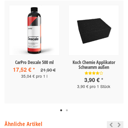
CarPro Descale 500 ml
Koch Chemie Applikator
Schwamm außen
17,52 €
*
21,90 €
35,04 € pro 1 l
3,90 €
*
3,90 € pro 1 Stück
Ähnliche Artikel