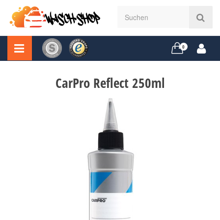
0
CarPro Reflect 250ml