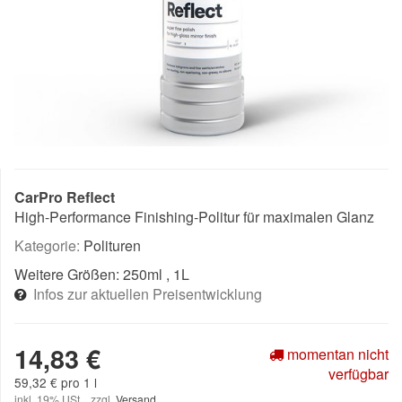
CarPro Reflect
High-Performance Finishing-Politur für maximalen Glanz
Kategorie:
Polituren
Weitere Größen:
250ml
, 1L
Infos zur aktuellen Preisentwicklung
14,83 €
momentan nicht
verfügbar
59,32 € pro 1 l
inkl. 19% USt. , zzgl.
Versand