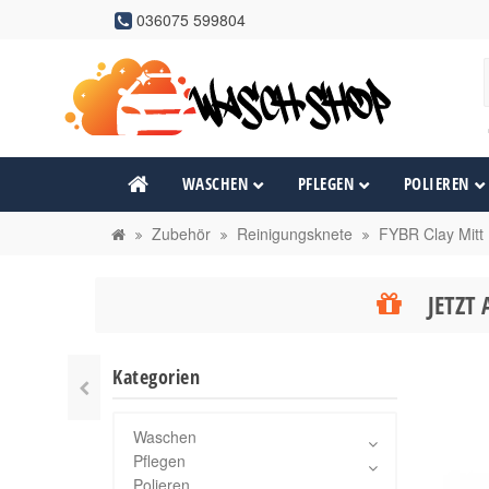
036075 599804
WASCHEN
PFLEGEN
POLIEREN
Zubehör
Reinigungsknete
FYBR Clay Mitt
JETZT 
Kategorien
Waschen
Pflegen
Polieren