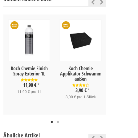
Koch Chemie Finish
Koch Chemie
Koch Chemie
Spray Exterior 1L
Applikator Schwamm
Sealant 5
außen
11,90 €
29,60 
*
3,90 €
*
11,90 € pro 1 l
59,20 € pro
3,90 € pro 1 Stück
Ähnliche Artikel