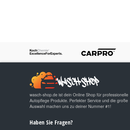
wasch-shop.de ist dein Online Shop für professionelle
Autopflege Produkte. Perfekter Service und die große
Auswahl machen uns zu deiner Nummer #1!
Haben Sie Fragen?