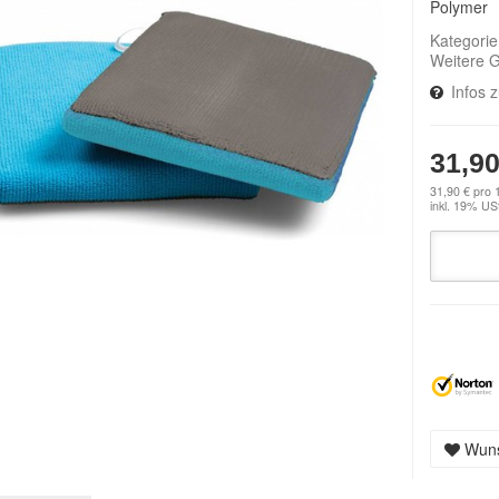
Polymer
Kategori
Weitere 
Infos 
31,90
31,90 € pro 
inkl. 19% USt
Wuns