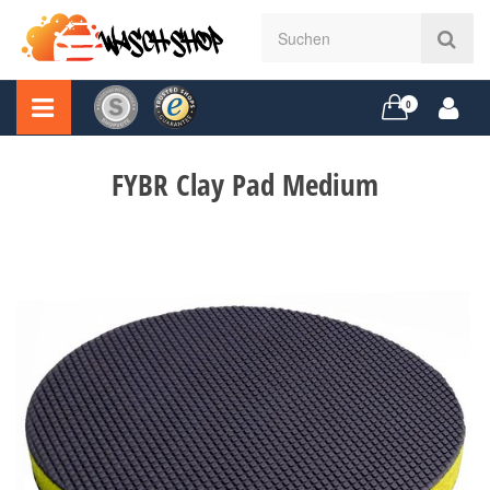
0
FYBR Clay Pad Medium