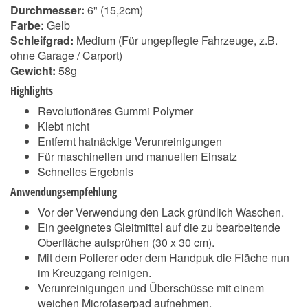
Durchmesser:
6" (15,2cm)
Farbe:
Gelb
Schleifgrad:
Medium (Für ungepflegte Fahrzeuge, z.B.
ohne Garage / Carport)
Gewicht:
58g
Highlights
Revolutionäres Gummi Polymer
Klebt nicht
Entfernt hatnäckige Verunreinigungen
Für maschinellen und manuellen Einsatz
Schnelles Ergebnis
Anwendungsempfehlung
Vor der Verwendung den Lack gründlich Waschen.
Ein geeignetes Gleitmittel auf die zu bearbeitende
Oberfläche aufsprühen (30 x 30 cm).
Mit dem Polierer oder dem Handpuk die Fläche nun
im Kreuzgang reinigen.
Verunreinigungen und Überschüsse mit einem
weichen Microfaserpad aufnehmen.