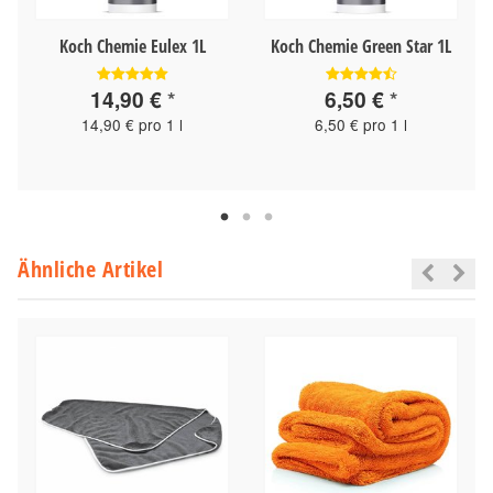
Ø
Koch Chemie Eulex 1L
Koch Chemie Green Star 1L
14,90 €
*
6,50 €
*
14,90 € pro 1 l
6,50 € pro 1 l
Ähnliche Artikel