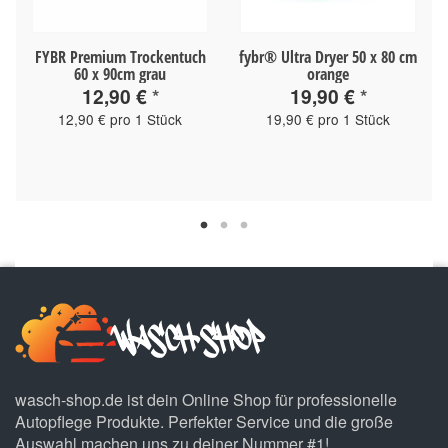
FYBR Premium Trockentuch
fybr® Ultra Dryer 50 x 80 cm
60 x 90cm grau
orange
12,90 €
*
19,90 €
*
12,90 € pro 1 Stück
19,90 € pro 1 Stück
wasch-shop.de ist dein Online Shop für professionelle
Autopflege Produkte. Perfekter Service und die große
Auswahl machen uns zu deiner Nummer #1!