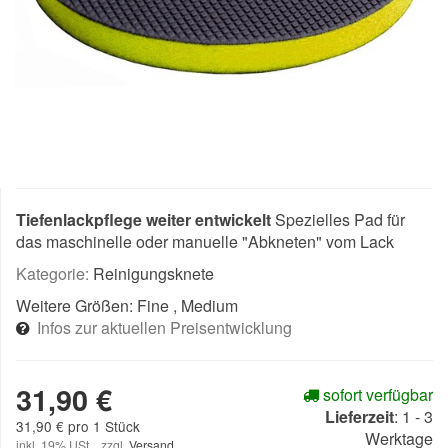
Tiefenlackpflege weiter entwickelt
Spezielles Pad für
das maschinelle oder manuelle "Abkneten" vom Lack
Kategorie:
Reinigungsknete
Weitere Größen:
Fine
, Medium
Infos zur aktuellen Preisentwicklung
31,90 €
sofort verfügbar
Lieferzeit
:
1 - 3
31,90 € pro 1 Stück
Werktage
inkl. 19% USt. , zzgl.
Versand