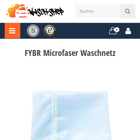
0
FYBR Microfaser Waschnetz