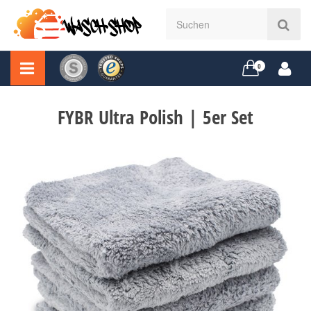
0
FYBR Ultra Polish | 5er Set