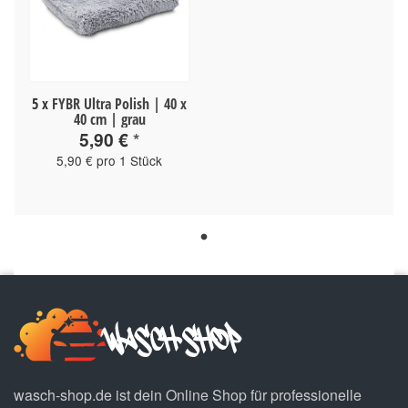
5
x
FYBR Ultra Polish | 40 x
40 cm | grau
5,90 €
*
5,90 € pro 1 Stück
wasch-shop.de ist dein Online Shop für professionelle