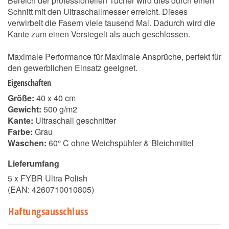
Bereich der professionellen Tücher wird dies durch einen
Schnitt mit den Ultraschallmesser erreicht. Dieses
verwirbelt die Fasern viele tausend Mal. Dadurch wird die
Kante zum einen Versiegelt als auch geschlossen.
Maximale Performance für Maximale Ansprüche, perfekt für
den gewerblichen Einsatz geeignet.
Eigenschaften
Größe:
40 x 40 cm
Gewicht:
500 g/m2
Kante:
Ultraschall geschnitter
Farbe:
Grau
Waschen:
60° C ohne Weichspühler & Bleichmittel
Lieferumfang
5 x FYBR Ultra Polish
(EAN:
4260710010805
)
Haftungsausschluss