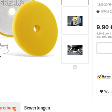
Kategori
Infos 
9,90 
9,90 € pro 1
inkl. 19% USt
Wuns
hreibung
Bewertungen