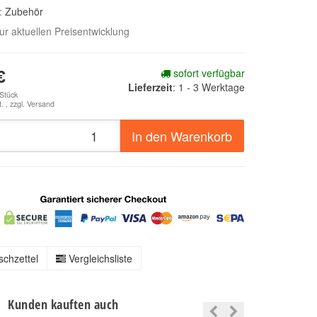
e:
Zubehör
zur aktuellen Preisentwicklung
sofort verfügbar
€
Lieferzeit
:
1 - 3 Werktage
 Stück
. , zzgl.
Versand
In den Warenkorb
chzettel
Vergleichsliste
Kunden kauften auch