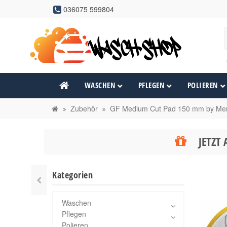
036075 599804
WASCHEN
PFLEGEN
POLIEREN
Zubehör
GF Medium Cut Pad 150 mm by Me
JETZT 
Kategorien
Waschen
Pflegen
Polieren