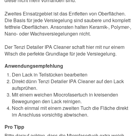
diese nicht mehr vorhanden sind.
Zweites Einsatzgebiet ist das Entfetten von Oberflächen.
Die Basis für jede Versiegelung sind saubere und komplett
fettfreie Oberflächen. Ansonsten halten Keramik-, Polymer-,
Nano- oder Wachsversiegelungen nicht.
Der Tenzi Detailer IPA Cleaner schaft hier mit nur einem
Wisch die perfekte Grundlage für jede Versiegelung.
Anwendungsempfehlung
Den Lack in Teilstücken bearbeiten
Direkt dünn Tenzi Detailer IPA Cleaner auf den Lack
aufsprühen.
Mit einem weichen Miocrofasertuch in kreisenden
Bewegungen den Lack reinigen.
Noch einmal mit einem zweiten Tuch die Fläche direkt
im Anschluss vorsichtig abwischen.
Pro Tipp
Bitte darauf achten, dass die Microfasertuch extra weich