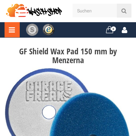
0
GF Shield Wax Pad 150 mm by
Menzerna