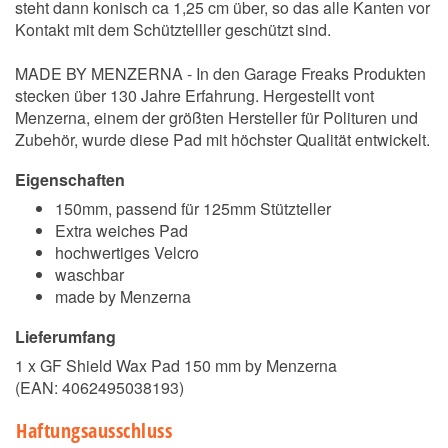
steht dann konisch ca 1,25 cm über, so das alle Kanten vor
Kontakt mit dem Schütztelller geschützt sind.
MADE BY MENZERNA - In den Garage Freaks Produkten
stecken über 130 Jahre Erfahrung. Hergestellt vont
Menzerna, einem der größten Hersteller für Polituren und
Zubehör, wurde diese Pad mit höchster Qualität entwickelt.
Eigenschaften
150mm, passend für 125mm Stützteller
Extra weiches Pad
hochwertiges Velcro
waschbar
made by Menzerna
Lieferumfang
1 x GF Shield Wax Pad 150 mm by Menzerna
(EAN:
4062495038193
)
Haftungsausschluss