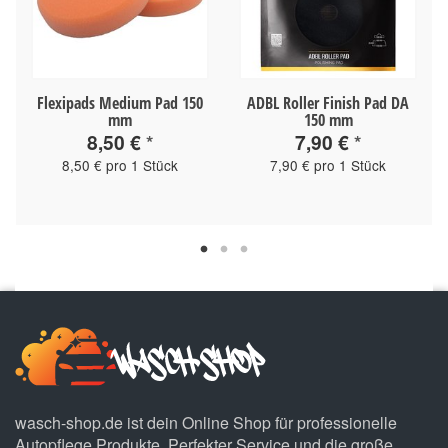
Flexipads Medium Pad 150
ADBL Roller Finish Pad DA
mm
150 mm
8,50 €
*
7,90 €
*
8,50 € pro 1 Stück
7,90 € pro 1 Stück
wasch-shop.de ist dein Online Shop für professionelle
Autopflege Produkte. Perfekter Service und die große