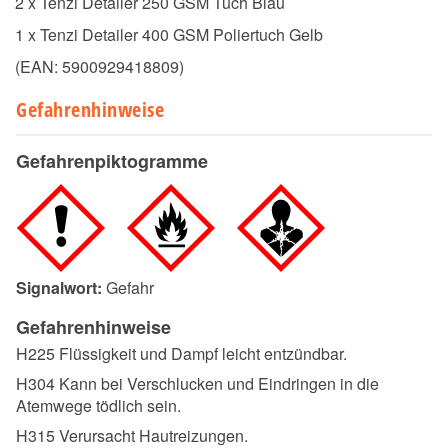
2 x Tenzi Detailer 250 GSM Tuch Blau
1 x Tenzi Detailer 400 GSM Poliertuch Gelb
(EAN:
5900929418809
)
Gefahrenhinweise
Gefahrenpiktogramme
Signalwort:
Gefahr
Gefahrenhinweise
H225 Flüssigkeit und Dampf leicht entzündbar.
H304 Kann bei Verschlucken und Eindringen in die
Atemwege tödlich sein.
H315 Verursacht Hautreizungen.