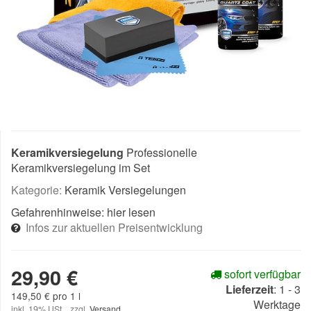
Keramikversiegelung
Professionelle
Keramikversiegelung im Set
Kategorie:
Keramik Versiegelungen
Gefahrenhinweise:
hier lesen
Infos zur aktuellen Preisentwicklung
29,90 €
sofort verfügbar
Lieferzeit
:
1 - 3
149,50 € pro 1 l
Werktage
inkl. 19% USt. , zzgl.
Versand