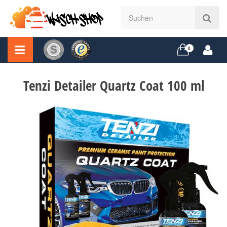
0
Tenzi Detailer Quartz Coat 100 ml