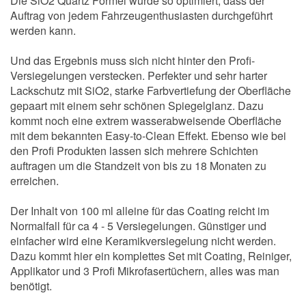
Die SiO2 Quartz Formel wurde so optimiert, dass der
Auftrag von jedem Fahrzeugenthusiasten durchgeführt
werden kann.
Und das Ergebnis muss sich nicht hinter den Profi-
Versiegelungen verstecken. Perfekter und sehr harter
Lackschutz mit SiO2, starke Farbvertiefung der Oberfläche
gepaart mit einem sehr schönen Spiegelglanz. Dazu
kommt noch eine extrem wasserabweisende Oberfläche
mit dem bekannten Easy-to-Clean Effekt. Ebenso wie bei
den Profi Produkten lassen sich mehrere Schichten
auftragen um die Standzeit von bis zu 18 Monaten zu
erreichen.
Der Inhalt von 100 ml alleine für das Coating reicht im
Normalfall für ca 4 - 5 Versiegelungen. Günstiger und
einfacher wird eine Keramikversiegelung nicht werden.
Dazu kommt hier ein komplettes Set mit Coating, Reiniger,
Applikator und 3 Profi Mikrofasertüchern, alles was man
benötigt.