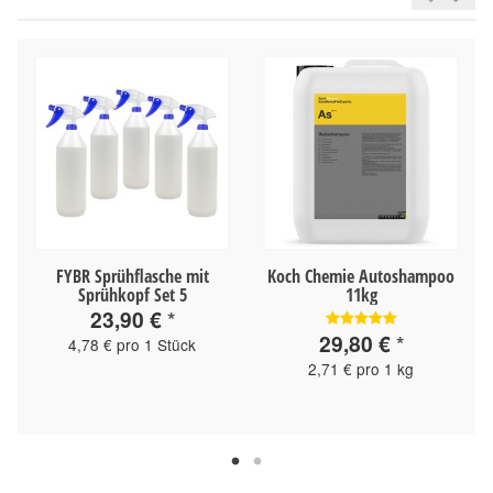
FYBR Sprühflasche mit
Koch Chemie Autoshampoo
Sprühkopf Set 5
11kg
23,90 €
*
29,80 €
*
4,78 € pro 1 Stück
2,71 € pro 1 kg