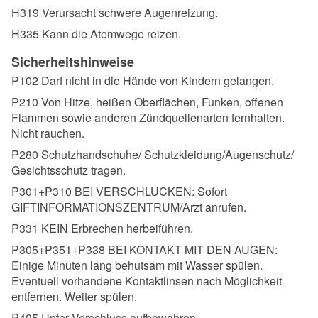
H319 Verursacht schwere Augenreizung.
H335 Kann die Atemwege reizen.
Sicherheitshinweise
P102 Darf nicht in die Hände von Kindern gelangen.
P210 Von Hitze, heißen Oberflächen, Funken, offenen
Flammen sowie anderen Zündquellenarten fernhalten.
Nicht rauchen.
P280 Schutzhandschuhe/ Schutzkleidung/Augenschutz/
Gesichtsschutz tragen.
P301+P310 BEI VERSCHLUCKEN: Sofort
GIFTINFORMATIONSZENTRUM/Arzt anrufen.
P331 KEIN Erbrechen herbeiführen.
P305+P351+P338 BEI KONTAKT MIT DEN AUGEN:
Einige Minuten lang behutsam mit Wasser spülen.
Eventuell vorhandene Kontaktlinsen nach Möglichkeit
entfernen. Weiter spülen.
P405 Unter Verschluss aufbewahren.