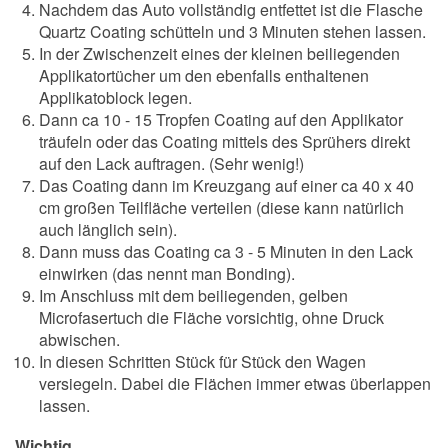
Nachdem das Auto vollständig entfettet ist die Flasche
Quartz Coating schütteln und 3 Minuten stehen lassen.
In der Zwischenzeit eines der kleinen beiliegenden
Applikatortücher um den ebenfalls enthaltenen
Applikatoblock legen.
Dann ca 10 - 15 Tropfen Coating auf den Applikator
träufeln oder das Coating mittels des Sprühers direkt
auf den Lack auftragen. (Sehr wenig!)
Das Coating dann im Kreuzgang auf einer ca 40 x 40
cm großen Teilfläche verteilen (diese kann natürlich
auch länglich sein).
Dann muss das Coating ca 3 - 5 Minuten in den Lack
einwirken (das nennt man Bonding).
Im Anschluss mit dem beiliegenden, gelben
Microfasertuch die Fläche vorsichtig, ohne Druck
abwischen.
In diesen Schritten Stück für Stück den Wagen
versiegeln. Dabei die Flächen immer etwas überlappen
lassen.
Wichtig