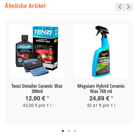
Ähnliche Artikel
Tenzi Detailer Ceramic Wax
Meguiars Hybrid Ceramic
300ml
Wax 768 ml
12,90 €
*
24,89 €
*
43,00 € pro 1 l
32,41 € pro 1 l