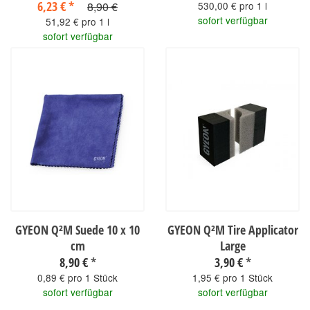
6,23 €
*
8,90 €
530,00 € pro 1 l
sofort verfügbar
51,92 € pro 1 l
sofort verfügbar
GYEON Q²M Suede 10 x 10
GYEON Q²M Tire Applicator
cm
Large
8,90 €
*
3,90 €
*
0,89 € pro 1 Stück
1,95 € pro 1 Stück
sofort verfügbar
sofort verfügbar