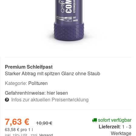
Premium Schleifpast
Starker Abtrag mit spitzen Glanz ohne Staub
Kategorie:
Polituren
Gefahrenhinweise:
hier lesen
Infos zur aktuellen Preisentwicklung
7,63 €
sofort verfügbar
10,90 €
Lieferzeit
:
1 - 3
63,58 € pro 1 l
Werktage
inkl. 19% USt. , zzgl.
Versand