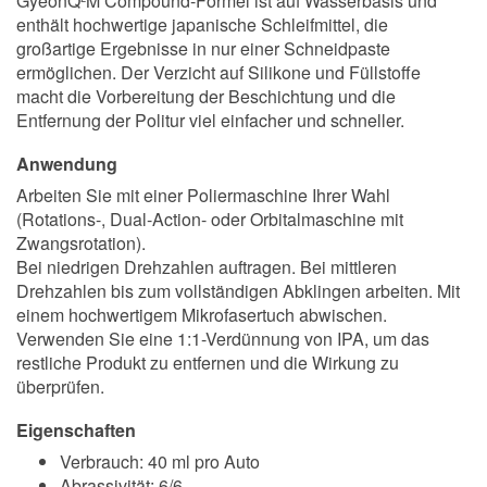
GyeonQ²M Compound-Formel ist auf Wasserbasis und
enthält hochwertige japanische Schleifmittel, die
großartige Ergebnisse in nur einer Schneidpaste
ermöglichen. Der Verzicht auf Silikone und Füllstoffe
macht die Vorbereitung der Beschichtung und die
Entfernung der Politur viel einfacher und schneller.
Anwendung
Arbeiten Sie mit einer Poliermaschine Ihrer Wahl
(Rotations-, Dual-Action- oder Orbitalmaschine mit
Zwangsrotation).
Bei niedrigen Drehzahlen auftragen. Bei mittleren
Drehzahlen bis zum vollständigen Abklingen arbeiten. Mit
einem hochwertigem Mikrofasertuch abwischen.
Verwenden Sie eine 1:1-Verdünnung von IPA, um das
restliche Produkt zu entfernen und die Wirkung zu
überprüfen.
Eigenschaften
Verbrauch: 40 ml pro Auto
Abrassivität: 6/6