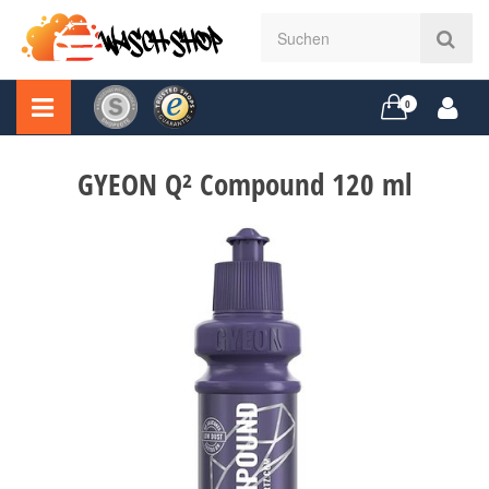
0
GYEON Q² Compound 120 ml