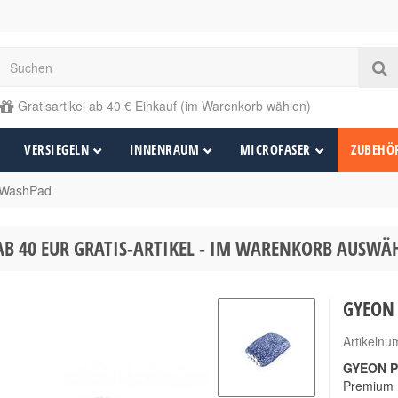
Gratisartikel ab 40 € Einkauf (im Warenkorb wählen)
VERSIEGELN
INNENRAUM
MICROFASER
ZUBEHÖ
WashPad
AB 40 EUR GRATIS-ARTIKEL - IM WARENKORB AUSW
GYEON
Artikeln
GYEON P
Premium 