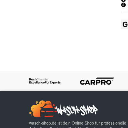
wasch-shop.de ist dein Online Shop für professionelle