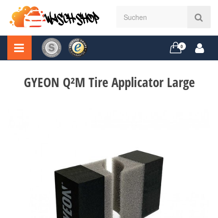
0
GYEON Q²M Tire Applicator Large