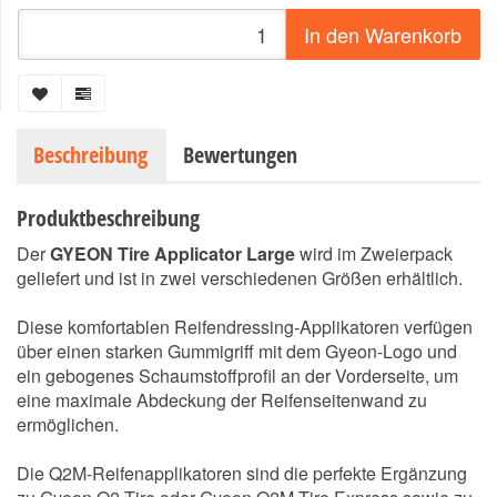
In den Warenkorb
Beschreibung
Bewertungen
Produktbeschreibung
Der
GYEON Tire Applicator Large
wird im Zweierpack
geliefert und ist in zwei verschiedenen Größen erhältlich.
Diese komfortablen Reifendressing-Applikatoren verfügen
über einen starken Gummigriff mit dem Gyeon-Logo und
ein gebogenes Schaumstoffprofil an der Vorderseite, um
eine maximale Abdeckung der Reifenseitenwand zu
ermöglichen.
Die Q2M-Reifenapplikatoren sind die perfekte Ergänzung