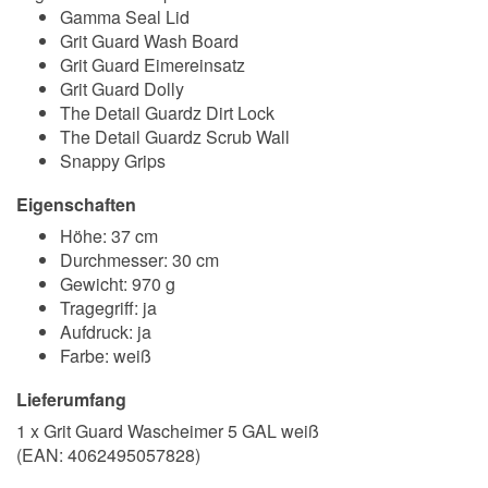
Gamma Seal Lid
Grit Guard Wash Board
Grit Guard Eimereinsatz
Grit Guard Dolly
The Detail Guardz Dirt Lock
The Detail Guardz Scrub Wall
Snappy Grips
Eigenschaften
Höhe: 37 cm
Durchmesser: 30 cm
Gewicht: 970 g
Tragegriff: ja
Aufdruck: ja
Farbe: weiß
Lieferumfang
1 x Grit Guard Wascheimer 5 GAL weiß
(EAN:
4062495057828
)