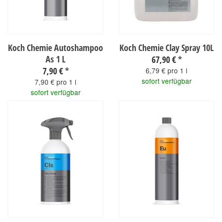
Koch Chemie Autoshampoo
Koch Chemie Clay Spray 10L
As 1 L
67,90 €
*
7,90 €
*
6,79 € pro 1 l
sofort verfügbar
7,90 € pro 1 l
sofort verfügbar