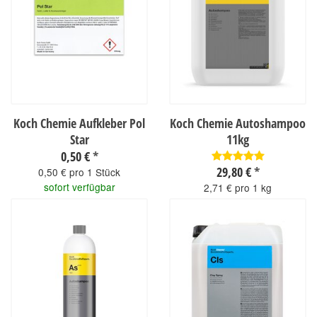
Koch Chemie Aufkleber Pol
Koch Chemie Autoshampoo
Star
11kg
0,50 €
*
29,80 €
*
0,50 € pro 1 Stück
sofort verfügbar
2,71 € pro 1 kg
sofort verfügbar