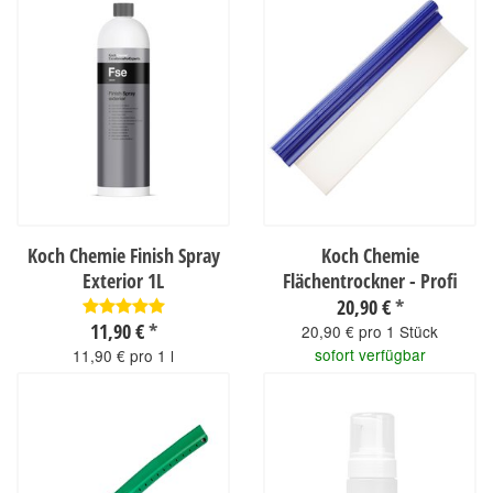
Koch Chemie Finish Spray
Koch Chemie
Exterior 1L
Flächentrockner - Profi
20,90 €
*
11,90 €
*
20,90 € pro 1 Stück
sofort verfügbar
11,90 € pro 1 l
sofort verfügbar