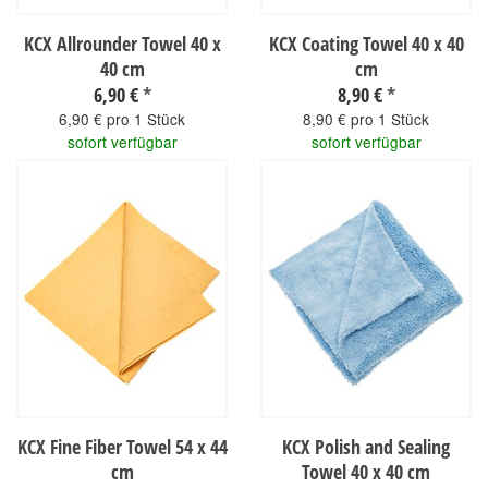
KCX Allrounder Towel 40 x
KCX Coating Towel 40 x 40
40 cm
cm
6,90 €
*
8,90 €
*
6,90 € pro 1 Stück
8,90 € pro 1 Stück
sofort verfügbar
sofort verfügbar
KCX Fine Fiber Towel 54 x 44
KCX Polish and Sealing
cm
Towel 40 x 40 cm