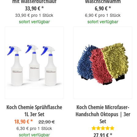
mit Wasserdurchlauf
Waschschwamm
33,90 €
*
6,90 €
*
33,90 € pro 1 Stück
6,90 € pro 1 Stück
sofort verfügbar
sofort verfügbar
Koch Chemie Sprühflasche
Koch Chemie Microfaser-
1L 3er Set
Handschuh Oktopus | 3er
Set
18,90 €
*
22,90 €
6,30 € pro 1 Stück
sofort verfügbar
27,91 €
*