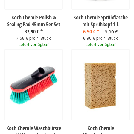
Koch Chemie Polish &
Koch Chemie Sprühflasche
Sealing Pad 45mm 5er Set
mit Sprühkopf 1 L
37,90 €
*
6,90 €
*
9,90 €
7,58 € pro 1 Stück
6,90 € pro 1 Stück
sofort verfügbar
sofort verfügbar
Koch Chemie Waschbürste
Koch Chemie