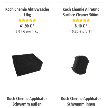
Koch Chemie Aktivwäsche
Koch Chemie Allround
11kg
Surface Cleaner 500ml
41,90 €
*
8,10 €
*
3,81 € pro 1 kg
16,20 € pro 1 l
sofort verfügbar
sofort verfügbar
Koch Chemie Applikator
Koch Chemie Applikator
Schwamm außen
Schwamm innen