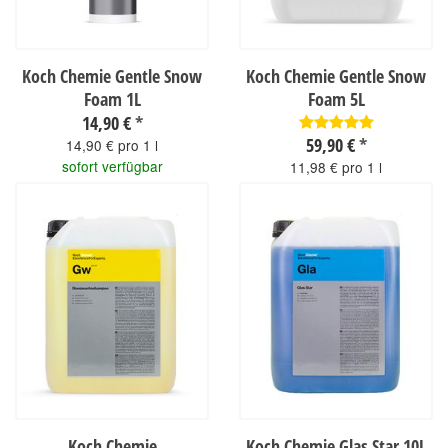
Koch Chemie Gentle Snow
Koch Chemie Gentle Snow
Foam 1L
Foam 5L
14,90 €
*
59,90 €
*
14,90 € pro 1 l
sofort verfügbar
11,98 € pro 1 l
sofort verfügbar
Koch Chemie
Koch Chemie Glas Star 10L