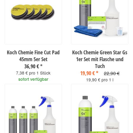
Koch Chemie Fine Cut Pad
Koch Chemie Green Star Gs
45mm 5er Set
1er Set mit Flasche und
Tuch
36,90 €
*
19,90 €
*
7,38 € pro 1 Stück
22,90 €
sofort verfügbar
19,90 € pro 1 l
sofort verfügbar