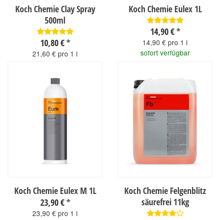
Koch Chemie Clay Spray
Koch Chemie Eulex 1L
500ml
14,90 €
*
10,80 €
*
14,90 € pro 1 l
sofort verfügbar
21,60 € pro 1 l
sofort verfügbar
Koch Chemie Eulex M 1L
Koch Chemie Felgenblitz
säurefrei 11kg
23,90 €
*
23,90 € pro 1 l