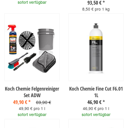
93,50 €
*
sofort verfügbar
8,50 € pro 1 kg
sofort verfügbar
Koch Chemie Felgenreiniger
Koch Chemie Fine Cut F6.01
Set ADW
1L
49,90 €
*
46,90 €
*
69,90 €
49,90 € pro 1 l
46,90 € pro 1 l
sofort verfügbar
sofort verfügbar