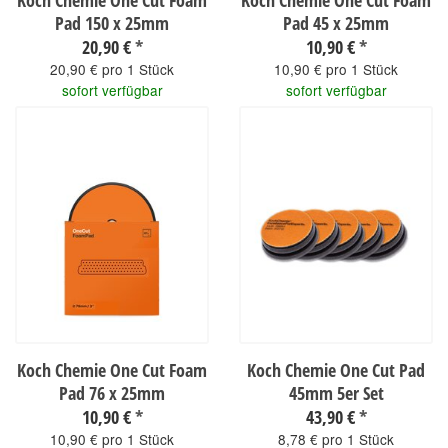
Koch Chemie One Cut Foam
Koch Chemie One Cut Foam
Pad 150 x 25mm
Pad 45 x 25mm
20,90 €
*
10,90 €
*
20,90 € pro 1 Stück
10,90 € pro 1 Stück
sofort verfügbar
sofort verfügbar
Koch Chemie One Cut Foam
Koch Chemie One Cut Pad
Pad 76 x 25mm
45mm 5er Set
10,90 €
*
43,90 €
*
10,90 € pro 1 Stück
8,78 € pro 1 Stück