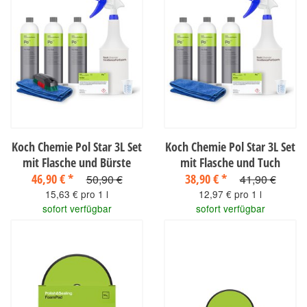
Koch Chemie Pol Star 3L Set
Koch Chemie Pol Star 3L Set
mit Flasche und Bürste
mit Flasche und Tuch
46,90 €
*
38,90 €
*
50,90 €
41,90 €
15,63 € pro 1 l
12,97 € pro 1 l
sofort verfügbar
sofort verfügbar