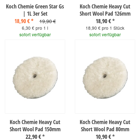
Koch Chemie Green Star Gs
Koch Chemie Heavy Cut
| 1L 3er Set
Short Wool Pad 126mm
18,90 €
*
18,90 €
*
19,90 €
6,30 € pro 1 l
18,90 € pro 1 Stück
sofort verfügbar
sofort verfügbar
Koch Chemie Heavy Cut
Koch Chemie Heavy Cut
Short Wool Pad 150mm
Short Wool Pad 80mm
22,90 €
*
10,90 €
*