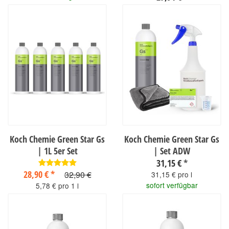
9,30 € pro 1 Stück
sofort verfügbar
Koch Chemie Green Star Gs
Koch Chemie Green Star Gs
| 1L 5er Set
| Set ADW
31,15 €
*
28,90 €
*
32,90 €
31,15 € pro l
sofort verfügbar
5,78 € pro 1 l
sofort verfügbar