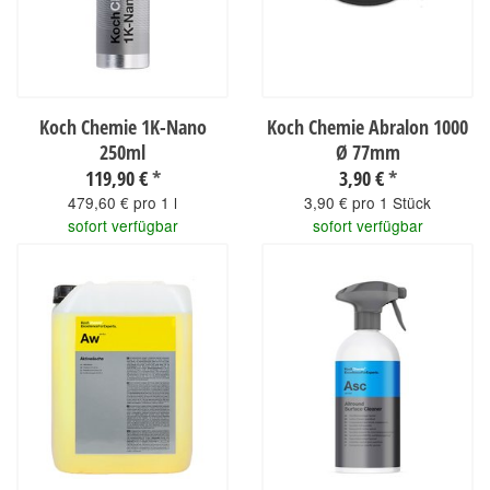
Koch Chemie 1K-Nano
Koch Chemie Abralon 1000
250ml
Ø 77mm
119,90 €
*
3,90 €
*
479,60 € pro 1 l
3,90 € pro 1 Stück
sofort verfügbar
sofort verfügbar