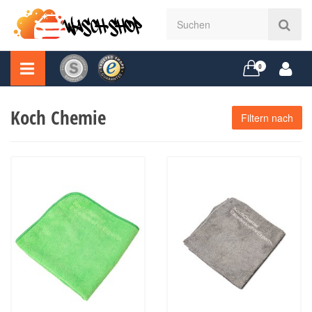
0
Koch Chemie
Filtern nach