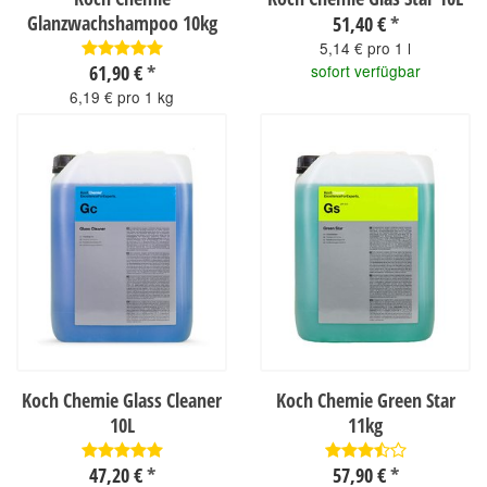
Glanzwachshampoo 10kg
51,40 €
*
5,14 € pro 1 l
61,90 €
*
sofort verfügbar
6,19 € pro 1 kg
sofort verfügbar
Koch Chemie Glass Cleaner
Koch Chemie Green Star
10L
11kg
47,20 €
*
57,90 €
*