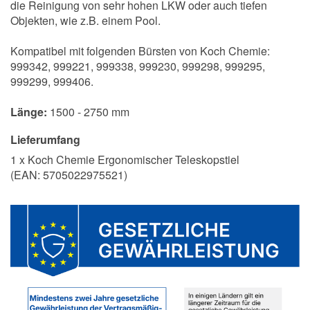
die Reinigung von sehr hohen LKW oder auch tiefen
Objekten, wie z.B. einem Pool.
Kompatibel mit folgenden Bürsten von Koch Chemie:
999342, 999221, 999338, 999230, 999298, 999295,
999299, 999406.
Länge:
1500 - 2750 mm
Lieferumfang
1 x Koch Chemie Ergonomischer Teleskopstiel
(EAN:
5705022975521
)