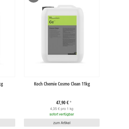
kg
Koch Chemie Cosmo Clean 11kg
47,90 €
*
4,35 € pro 1 kg
sofort verfügbar
zum Artikel