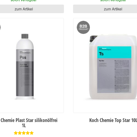
zum Artikel
zum Artikel
Chemie Plast Star silikonölfrei
Koch Chemie Top Star 10
1L