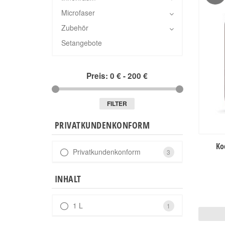
Microfaser
Zubehör
Setangebote
Preis:
0 €
-
200 €
FILTER
PRIVATKUNDENKONFORM
Ko
Privatkundenkonform
3
INHALT
1 L
1