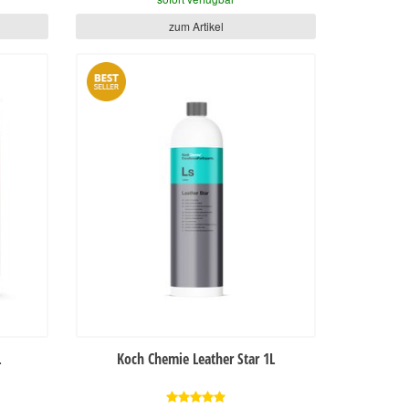
zum Artikel
L
Koch Chemie Leather Star 1L